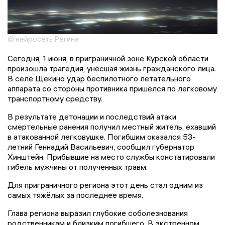
© нейросеть Регина
Сегодня, 1 июня, в приграничной зоне Курской области
произошла трагедия, унёсшая жизнь гражданского лица.
В селе Щекино удар беспилотного летательного
аппарата со стороны противника пришёлся по легковому
транспортному средству.
В результате детонации и последствий атаки
смертельные ранения получил местный житель, ехавший
в атакованной легковушке. Погибшим оказался 53-
летний Геннадий Васильевич, сообщил губернатор
Хинштейн. Прибывшие на место службы констатировали
гибель мужчины от полученных травм.
Для приграничного региона этот день стал одним из
самых тяжёлых за последнее время.
Глава региона выразил глубокие соболезнования
родственникам и близким погибшего. В экстренном