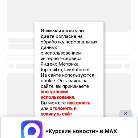
Нажимая кнопку вы
даете согласие на
обработку персональных
данных
с использованием
интернет-сервиса
Яндекс.Метрика,
top.mail.ru, LiveInternet.
На сайте используются
cookie. Оставаясь на
сайте, вы принимаете
все условия
использования.
Вы можете
настроить
или
отклонить и
покинуть сайт
Принять