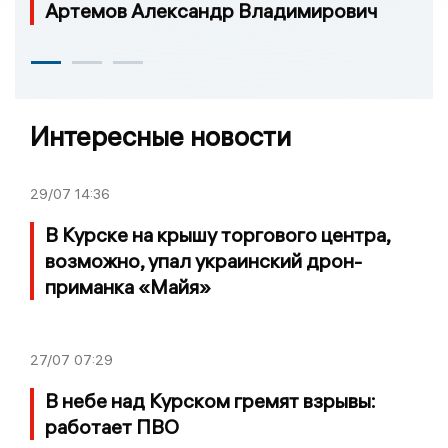
Артемов Александр Владимирович
Интересные новости
29/07
14:36
В Курске на крышу торгового центра,
возможно, упал украинский дрон-
приманка «Майя»
27/07
07:29
В небе над Курском гремят взрывы:
работает ПВО