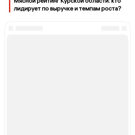
Мясной рейтинг Курской области: кто
лидирует по выручке и темпам роста?