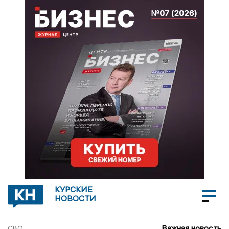
КУРСКИЕ
НОВОСТИ
Важная новость
СВО