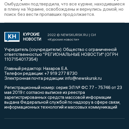
Омбудсмен подтвердила, что все куряне, находившиеся
в плену на Украине, освобождены и вернулись домой, но
поиск без вести пропавших продолжается.
КУРСКИЕ
2022 © NEWSKURSK.RU | СИ
НОВОСТИ
«Курские новости»
Учредитель (соучредители): Общество с ограниченной
ответственностью "РЕГИОНАЛЬНЫЕ НОВОСТИ" (ОГРН
1107154017354)
Главный редактор: Назаров Е.А.
Телефон редакции: +7 919 277 8730
Электронная почта редакции: info@newskursk.ru
Регистрационный номер: серия ЭЛ № ФС 77 - 75746 от 23
мая 2019 г. согласно выписке из реестра
зарегистрированных средств массовой информации
выдана Федеральной службой по надзору в сфере связи,
информационных технологий и массовых коммуникаций