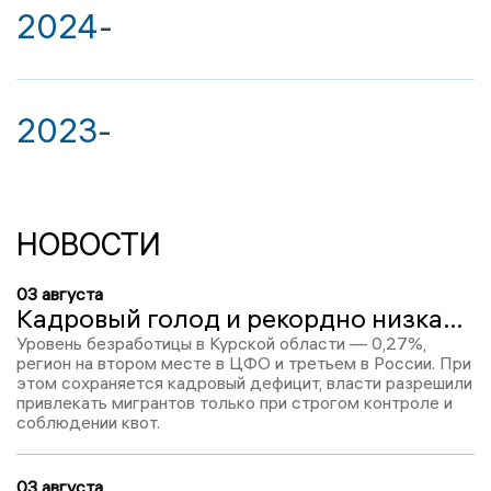
2024
-
2023
-
НОВОСТИ
03 августа
Кадровый голод и рекордно низкая безработица: ситуация на рынке труда в Курской области
Уровень безработицы в Курской области — 0,27%,
регион на втором месте в ЦФО и третьем в России. При
этом сохраняется кадровый дефицит, власти разрешили
привлекать мигрантов только при строгом контроле и
соблюдении квот.
03 августа