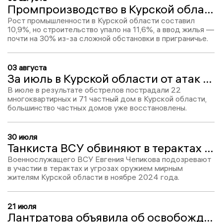
Промпроизводство в Курской области выросло на 10,9% за полгода
Рост промышленности в Курской области составил
10,9%, но строительство упало на 11,6%, а ввод жилья —
почти на 30% из-за сложной обстановки в приграничье.
03 августа
За июль в Курской области от атак ВСУ пострадали 93 жилых дома
В июле в результате обстрелов пострадали 22
многоквартирных и 71 частный дом в Курской области,
большинство частных домов уже восстановлены.
30 июля
Танкиста ВСУ обвиняют в терактах на территории курского села Ольговка
Военнослужащего ВСУ Евгения Чепикова подозревают
в участии в терактах и угрозах оружием мирным
жителям Курской области в ноябре 2024 года.
21 июля
Лантратова объявила об освобождении всех курян из украинского плена