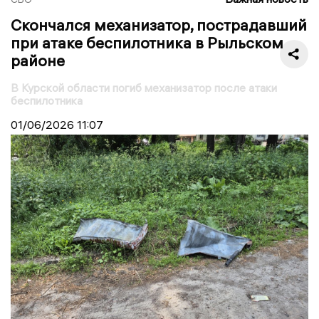
Скончался механизатор, пострадавший
при атаке беспилотника в Рыльском
районе
В Курской области погиб механизатор после атаки
беспилотника
01/06/2026
11:07