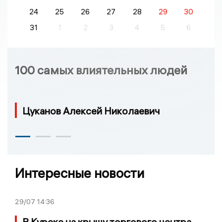
24
25
26
27
28
29
30
31
1
2
3
4
5
6
100 самых влиятельных людей
Цуканов Алексей Николаевич
Интересные новости
29/07
14:36
В Курске на крышу торгового центра,