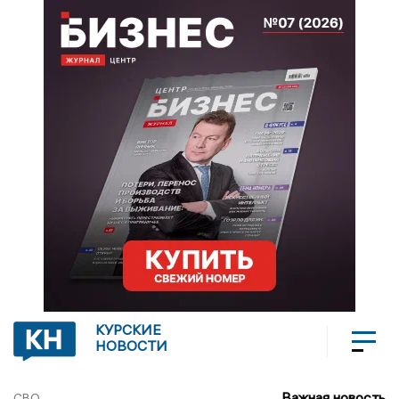
КУРСКИЕ
НОВОСТИ
Важная новость
СВО