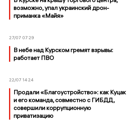
возможно, упал украинский дрон-
приманка «Майя»
27/07
07:29
В небе над Курском гремят взрывы:
работает ПВО
22/07
14:24
Продали «Благоустройство»: как Куцак
и его команда, совместно с ГИБДД,
совершили коррупционную
приватизацию