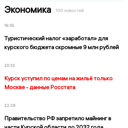
Экономика
100 новостей
16:35
Туристический налог «заработал» для
курского бюджета скромные 9 млн рублей
20:32
Курск уступил по ценам на жильё только
Москве - данные Росстата
22:29
Правительство РФ запретило майнинг в
части Курской области до 2032 года