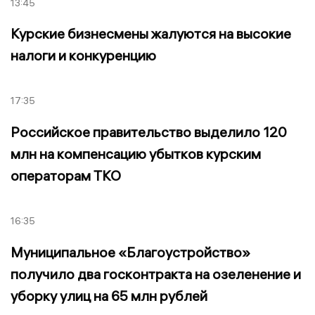
13:45
Курские бизнесмены жалуются на высокие
налоги и конкуренцию
17:35
Российское правительство выделило 120
млн на компенсацию убытков курским
операторам ТКО
16:35
Муниципальное «Благоустройство»
получило два госконтракта на озеленение и
уборку улиц на 65 млн рублей