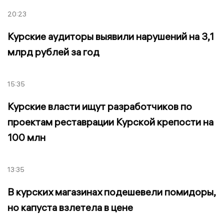
20:23
Курские аудиторы выявили нарушений на 3,1
млрд рублей за год
15:35
Курские власти ищут разработчиков по
проектам реставрации Курской крепости на
100 млн
13:35
В курских магазинах подешевели помидоры,
но капуста взлетела в цене