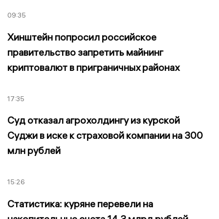
09:35
Хинштейн попросил российское
правительство запретить майнинг
криптовалют в приграничных районах
17:35
Суд отказал агрохолдингу из курской
Суджи в иске к страховой компании на 300
млн рублей
15:26
Статистика: куряне перевели на
накопительные счета 14,3 млрд рублей