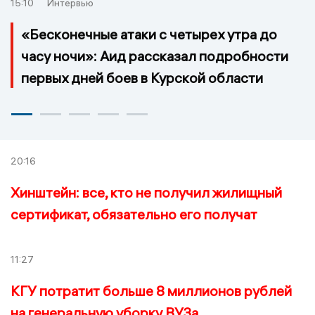
15:10
Интервью
«Бесконечные атаки с четырех утра до
часу ночи»: Аид рассказал подробности
первых дней боев в Курской области
20:16
Хинштейн: все, кто не получил жилищный
сертификат, обязательно его получат
11:27
КГУ потратит больше 8 миллионов рублей
на генеральную уборку ВУЗа