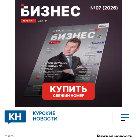
КУРСКИЕ
НОВОСТИ
Важная новость
СВО