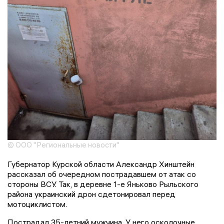
© ООО "Региональные новости"
Губернатор Курской области Александр Хинштейн
рассказал об очередном пострадавшем от атак со
стороны ВСУ. Так, в деревне 1-е Яньково Рыльского
района украинский дрон сдетонировал перед
мотоциклистом.
Пострадал 35-летний мужчина. У него осколочные