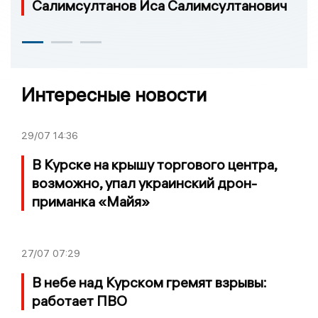
Салимсултанов Иса Салимсултанович
Интересные новости
29/07
14:36
В Курске на крышу торгового центра,
возможно, упал украинский дрон-
приманка «Майя»
27/07
07:29
В небе над Курском гремят взрывы:
работает ПВО