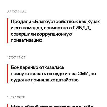
22/07
14:24
Продали «Благоустройство»: как Куцак
и его команда, совместно с ГИБДД,
совершили коррупционную
приватизацию
17/07
17:07
Бондаренко отказалась
присутствовать на суде из-за СМИ, но
судья не приняла ходатайство
13/07
00:31
Мощнейший взрыв прогремел в небе