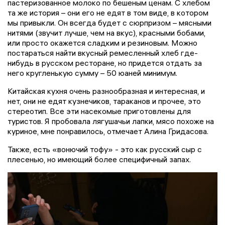
пастеризованное молоко по бешеным ценам. С хлебом
та же история – они его не едят в том виде, в котором
мы привыкли. Он всегда будет с сюрпризом – мясными
нитями (звучит лучше, чем на вкус), красными бобами,
или просто окажется сладким и резиновым. Можно
постараться найти вкусный ремесленный хлеб где-
нибудь в русском ресторане, но придется отдать за
него кругленькую сумму – 50 юаней минимум.
Китайская кухня очень разнообразная и интересная, и
нет, они не едят кузнечиков, тараканов и прочее, это
стереотип. Все эти насекомые приготовлены для
туристов. Я пробовала лягушачьи лапки, мясо похоже на
куриное, мне понравилось, отмечает Алина Гридасова.
Также, есть «вонючий тофу» - это как русский сыр с
плесенью, но имеющий более специфичный запах.