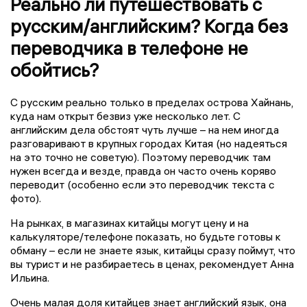
Реально ли путешествовать с
русским/английским? Когда без
переводчика в телефоне не
обойтись?
С русским реально только в пределах острова Хайнань,
куда нам открыт безвиз уже несколько лет. С
английским дела обстоят чуть лучше – на нем иногда
разговаривают в крупных городах Китая (но надеяться
на это точно не советую). Поэтому переводчик там
нужен всегда и везде, правда он часто очень коряво
переводит (особенно если это переводчик текста с
фото).
На рынках, в магазинах китайцы могут цену и на
калькуляторе/телефоне показать, но будьте готовы к
обману – если не знаете язык, китайцы сразу поймут, что
вы турист и не разбираетесь в ценах, рекомендует Анна
Ильина.
Очень малая доля китайцев знает английский язык, она