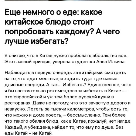
Еще немного о еде: какое
китайское блюдо стоит
попробовать каждому? А чего
лучше избегать?
Я считаю, что в Китае нужно пробовать абсолютно все.
Это главный принцип, уверена студентка Анна Ильина.
Наблюдать в первую очередь за китайцами: смотреть
на то, что едят местные, и ходить туда, где самые
длинные очереди. А так… Избегать? Единственное, чего
я бы настоятельно рекомендовала избегать в Китае —
это европейской и уж тем более русской кухни в
ресторанах. Даже не потому, что это зачастую дорого и
невкусно. Лететь за тысячи километров, чтобы есть то,
что можно и дома поесть, – бессмысленно. Тем более,
что такого обилия блюд, как в Китае, пожалуй, нет нигде.
Каждый, я убеждена, найдет то, что ему по душе. Без
еды Китай – не Китай.