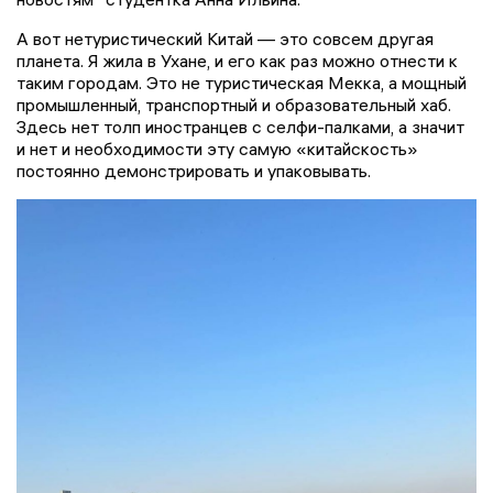
А вот нетуристический Китай — это совсем другая
планета. Я жила в Ухане, и его как раз можно отнести к
таким городам. Это не туристическая Мекка, а мощный
промышленный, транспортный и образовательный хаб.
Здесь нет толп иностранцев с селфи-палками, а значит
и нет и необходимости эту самую «китайскость»
постоянно демонстрировать и упаковывать.