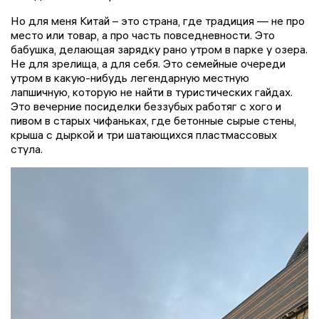
Но для меня Китай – это страна, где традиция — не про
место или товар, а про часть повседневности. Это
бабушка, делающая зарядку рано утром в парке у озера.
Не для зрелища, а для себя. Это семейные очереди
утром в какую-нибудь легендарную местную
лапшичную, которую не найти в туристических гайдах.
Это вечерние посиделки беззубых работяг с хого и
пивом в старых чифаньках, где бетонные сырые стены,
крыша с дыркой и три шатающихся пластмассовых
стула.