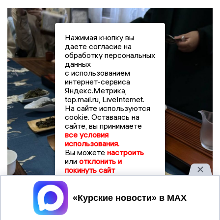
Нажимая кнопку вы
даете согласие на
обработку персональных
данных
с использованием
интернет-сервиса
Яндекс.Метрика,
top.mail.ru, LiveInternet.
На сайте используются
cookie. Оставаясь на
сайте, вы принимаете
все условия
использования.
Вы можете
настроить
или
отклонить и
покинуть сайт
Принять