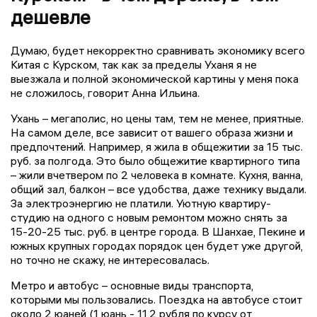
дешевле
Думаю, будет некорректно сравнивать экономику всего
Китая с Курском, так как за пределы Уханя я не
выезжала и полной экономической картины у меня пока
не сложилось, говорит Анна Ильина.
Ухань – мегаполис, но цены там, тем не менее, приятные.
На самом деле, все зависит от вашего образа жизни и
предпочтений. Например, я жила в общежитии за 15 тыс.
руб. за полгода. Это было общежитие квартирного типа
– жили вчетвером по 2 человека в комнате. Кухня, ванна,
общий зал, балкон – все удобства, даже технику выдали.
За электроэнергию не платили. Уютную квартиру-
студию на одного с новым ремонтом можно снять за
15-20-25 тыс. руб. в центре города. В Шанхае, Пекине и
южных крупных городах порядок цен будет уже другой,
но точно не скажу, не интересовалась.
Метро и автобус – основные виды транспорта,
которыми мы пользовались. Поездка на автобусе стоит
около 2 юаней (1 юань - 11,2 рубля по курсу от