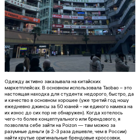
Одежду активно заказывала на китайских
маркетплейсах. В основном использовала Taobao – это
настоящая находка для студента: недорого, быстро, да
и качество в основном хорошее (уже третий год ношу
ежедневно джинсы за 50 юаней – ни единого намека на
их износ до сих пор не обнаружен). Когда хотелось
чего-то более концептуального или брендового, я
позволяла себе зайти на Poizon — там можно за
разумные деньги (в 2-3 раза дешевле, чем в России)
найти крутые оригинальные брендовые кроссовки,