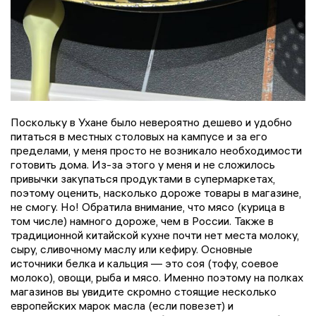
Поскольку в Ухане было невероятно дешево и удобно
питаться в местных столовых на кампусе и за его
пределами, у меня просто не возникало необходимости
готовить дома. Из-за этого у меня и не сложилось
привычки закупаться продуктами в супермаркетах,
поэтому оценить, насколько дороже товары в магазине,
не смогу. Но! Обратила внимание, что мясо (курица в
том числе) намного дороже, чем в России. Также в
традиционной китайской кухне почти нет места молоку,
сыру, сливочному маслу или кефиру. Основные
источники белка и кальция — это соя (тофу, соевое
молоко), овощи, рыба и мясо. Именно поэтому на полках
магазинов вы увидите скромно стоящие несколько
европейских марок масла (если повезет) и