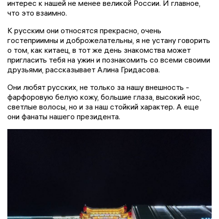
интерес к нашей не менее великой России. И главное,
что это взаимно.
К русским они относятся прекрасно, очень
гостеприимны и доброжелательны, я не устану говорить
о том, как китаец, в тот же день знакомства может
пригласить тебя на ужин и познакомить со всеми своими
друзьями, рассказывает Алина Гридасова.
Они любят русских, не только за нашу внешность -
фарфоровую белую кожу, большие глаза, высокий нос,
светлые волосы, но и за наш стойкий характер. А еще
они фанаты нашего президента.