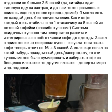
отдавали не больше 2.5 юаней (да, китайцы едят
тяжелую еду на завтрак, и да, нам тоже нравилось и
снилось еще год после приезда домой). Я могла есть
ее каждый день без преувеличения. Как и кофе –
каждый день стабильно по 1 стаканчику за 8 юаней из
сетевой кофейни (спасибо купонам!) Система
скидочных купонов там невероятно развита и
интегрирована во всё: от чашки кофе до одежды. Зашел
в приложение, активировал купон – и вуаля, твоя чашка
кофе теперь стоит не 16, а 8 юаней. А если еще попал на
какой-нибудь праздничный день/распродажу, то эти
купоны можно было суммировать и забирать кофе за
бесценок или какие-то другие плюшки – десерты, мерч
и пр. подарки.