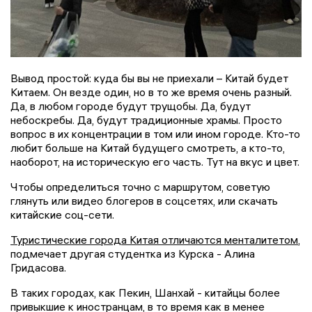
Вывод простой: куда бы вы не приехали – Китай будет
Китаем. Он везде один, но в то же время очень разный.
Да, в любом городе будут трущобы. Да, будут
небоскребы. Да, будут традиционные храмы. Просто
вопрос в их концентрации в том или ином городе. Кто-то
любит больше на Китай будущего смотреть, а кто-то,
наоборот, на историческую его часть. Тут на вкус и цвет.
Чтобы определиться точно с маршрутом, советую
глянуть или видео блогеров в соцсетях, или скачать
китайские соц-сети.
Туристические города Китая отличаются менталитетом
,
подмечает другая студентка из Курска - Алина
Гридасова.
В таких городах, как Пекин, Шанхай - китайцы более
привыкшие к иностранцам, в то время как в менее