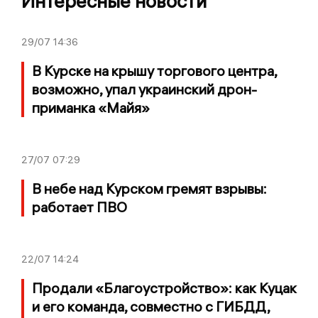
Интересные новости
29/07
14:36
В Курске на крышу торгового центра,
возможно, упал украинский дрон-
приманка «Майя»
27/07
07:29
В небе над Курском гремят взрывы:
работает ПВО
22/07
14:24
Продали «Благоустройство»: как Куцак
и его команда, совместно с ГИБДД,