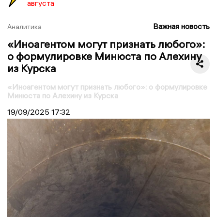
августа
Важная новость
Аналитика
«Иноагентом могут признать любого»:
о формулировке Минюста по Алехину
из Курска
«Иноагентом могут признать любого»: о формулировке
Минюста по Алехину из Курска
19/09/2025
17:32