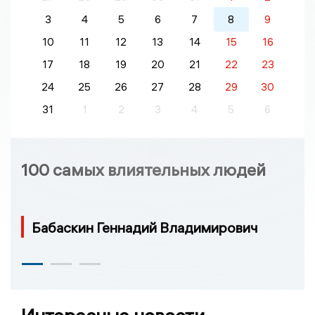
3
4
5
6
7
8
9
10
11
12
13
14
15
16
17
18
19
20
21
22
23
24
25
26
27
28
29
30
31
1
2
3
4
5
6
100 самых влиятельных людей
Бабаскин Геннадий Владимирович