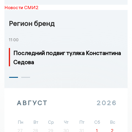
Новости СМИ2
Регион бренд
11:00
Последний подвиг туляка Константина
Седова
АВГУСТ
2026
Пн
Вт
Ср
Чт
Пт
Сб
Вс
27
28
29
30
31
1
2