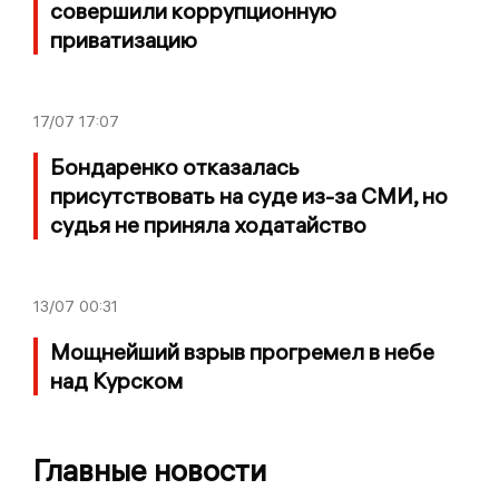
совершили коррупционную
приватизацию
17/07
17:07
Бондаренко отказалась
присутствовать на суде из-за СМИ, но
судья не приняла ходатайство
13/07
00:31
Мощнейший взрыв прогремел в небе
над Курском
Главные новости