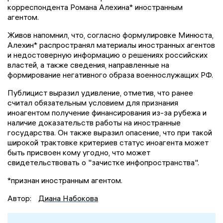
корреспондента Романа Алехина* иностранным
агентом.
Живов напомнил, что, согласно формулировке Минюста,
Алехин* распространял материалы иностранных агентов
и недостоверную информацию о решениях российских
властей, а также сведения, направленные на
формирование негативного образа военнослужащих РФ.
Публицист выразил удивление, отметив, что ранее
считал обязательным условием для признания
иноагентом получение финансирования из-за рубежа и
наличие доказательств работы на иностранные
государства. Он также выразил опасение, что при такой
широкой трактовке критериев статус иноагента может
быть присвоен кому угодно, что может
свидетельствовать о "зачистке инфопространства".
*признан иностранным агентом.
Автор:
Диана Набокова