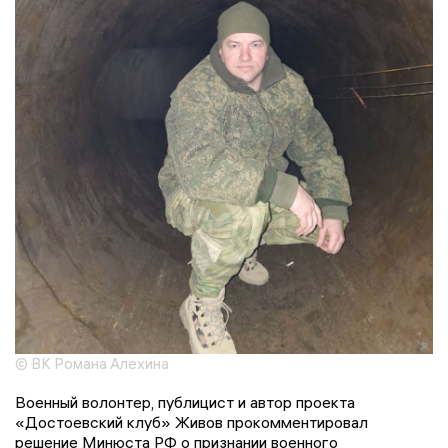
© ВК Романа Алехина
Военный волонтер, публицист и автор проекта
«Достоевский клуб» Живов прокомментировал
решение Минюста РФ о признании военного