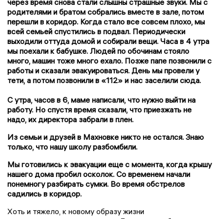
через время снова стали слышны страшные звуки. Мы с
родителями и братом собрались вместе в зале, потом
перешли в коридор. Когда стало все совсем плохо, мы
всей семьей спустились в подвал. Периодически
выходили оттуда домой и собирали вещи. Часа в 4 утра
мы поехали к бабушке. Людей по обочинам стояло
много, машин тоже много ехало. Позже папе позвонили с
работы и сказали эвакуироваться. День мы провели у
тети, а потом позвонили в «112» и нас заселили сюда.
С утра, часов в 6, маме написали, что нужно выйти на
работу. Но спустя время сказали, что приезжать не
надо, их директора забрали в плен.
Из семьи и друзей в Махновке никто не остался. Знаю
только, что нашу школу разбомбили.
Мы готовились к эвакуации еще с момента, когда крышу
нашего дома пробил осколок. Со временем начали
понемногу разбирать сумки. Во время обстрелов
садились в коридор.
Хоть и тяжело, к новому образу жизни