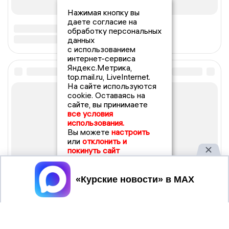
Нажимая кнопку вы
даете согласие на
обработку персональных
данных
с использованием
интернет-сервиса
Яндекс.Метрика,
top.mail.ru, LiveInternet.
На сайте используются
cookie. Оставаясь на
сайте, вы принимаете
все условия
использования.
Вы можете
настроить
или
отклонить и
покинуть сайт
Принять