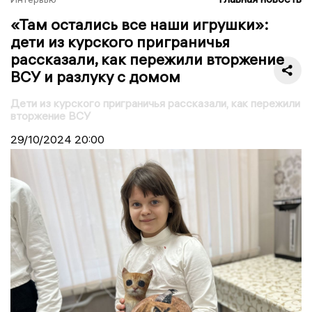
«Там остались все наши игрушки»:
дети из курского приграничья
рассказали, как пережили вторжение
ВСУ и разлуку с домом
Дети из курского приграничья рассказали, как пережили
вторжение ВСУ
29/10/2024
20:00