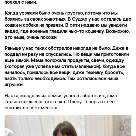
поехал с ними.
Когда уезжали было очень грустно, потому что мы
боялись за своих животных. В Судже у нас остались две
кошки и собака на привязи. В сети недавно мы увидели
видео, где военные гладили чью-то кошечку. Возможно,
это наша, очень похожи.
Раньше у нас таких обстрелов никогда не было. Даже в
подвал ни разу не спускались. Но вещи мы приготовили
еще зимой. Мама положила продукты, свечи, одежду
(которая уже успела нам стать маленькой). Когда все
началось, пришлось все вещи, даже технику, бросить,
взять только необходимое. Там остались все наши
игрушки.
Настя, младшая из семьи, успела забрать из дома
только плюшевого котенка Шлепу. Теперь это ее
спутник во всех местах.