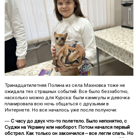
Тринадцатилетняя Полина из села Махновка тоже не
ожидала тех страшных событий. Все было беззаботно,
насколько можно для Курска: были каникулы и девочка
планировала всю ночь общаться с друзьями в
Интернете. Но все началось уже после полуночи:
—
С часу до двух что-то полетело. Было непонятно, с
Суджи на Украину или наоборот. Потом начался первый
обстрел. Как только он закончился – все легли спать. Но