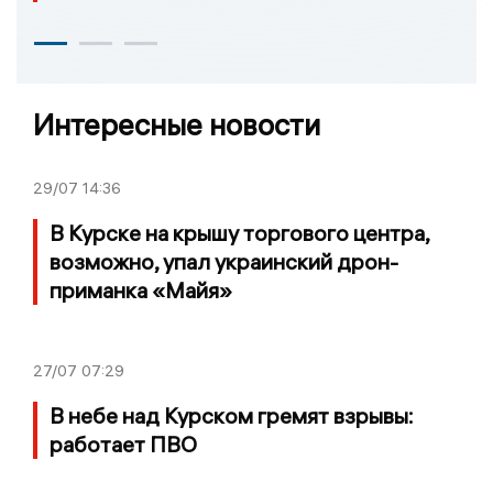
Интересные новости
29/07
14:36
В Курске на крышу торгового центра,
возможно, упал украинский дрон-
приманка «Майя»
27/07
07:29
В небе над Курском гремят взрывы:
работает ПВО