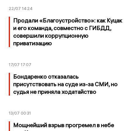
22/07
14:24
Продали «Благоустройство»: как Куцак
и его команда, совместно с ГИБДД,
совершили коррупционную
приватизацию
17/07
17:07
Бондаренко отказалась
присутствовать на суде из-за СМИ, но
судья не приняла ходатайство
13/07
00:31
Мощнейший взрыв прогремел в небе