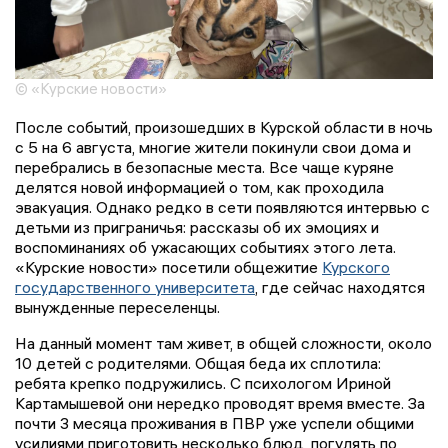
© «Курские новости»
После событий, произошедших в Курской области в ночь
с 5 на 6 августа, многие жители покинули свои дома и
перебрались в безопасные места. Все чаще куряне
делятся новой информацией о том, как проходила
эвакуация. Однако редко в сети появляются интервью с
детьми из приграничья: рассказы об их эмоциях и
воспоминаниях об ужасающих событиях этого лета.
«Курские новости» посетили общежитие
Курского
государственного университета
, где сейчас находятся
вынужденные переселенцы.
На данный момент там живет, в общей сложности, около
10 детей с родителями. Общая беда их сплотила:
ребята крепко подружились. С психологом Ириной
Картамышевой они нередко проводят время вместе. За
почти 3 месяца проживания в ПВР уже успели общими
усилиями приготовить несколько блюд, погулять по