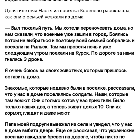
Девятилетняя Настя из поселка Коренево рассказала,
как они с семьей уезжали из дома:
— Был тяжелый путь. Мы хотели переночевать дома, но
нам сказали, что военные уже зашли в город. Боялись
потом не выбраться и поэтому всей семьей собрались и
поехали на Рыльск. Там мы провели ночь и уже
следующим утром поехали на Курск. По дороге за нами
гнались 3 дрона.
Я очень боюсь за своих животных, которых пришлось
оставить дома.
Знакомые, которые недавно были в поселке, рассказали,
что у нас в доме поселились солдаты. Наши, которые
там воюют. Они столько котов у нас приютили. Было
только наших два, а теперь живут целых 10. Они их
кормят, гладят и даже моют.
Папа моей подруги выезжал из села и увидел, что у нас
в доме выбита дверь. Еще он рассказал, что украинские
военные накидали бревен на дороге, чтобы никто не