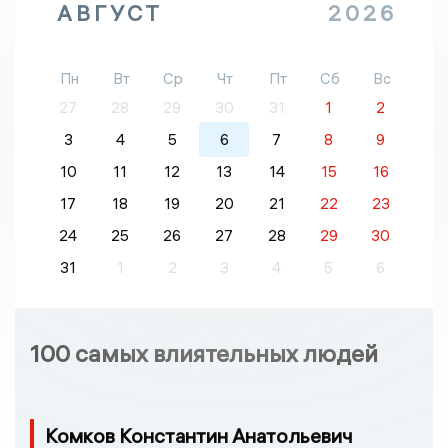
АВГУСТ
2026
Пн
Вт
Ср
Чт
Пт
Сб
Вс
27
28
29
30
31
1
2
3
4
5
6
7
8
9
10
11
12
13
14
15
16
17
18
19
20
21
22
23
24
25
26
27
28
29
30
31
1
2
3
4
5
6
100 самых влиятельных людей
Комков Константин Анатольевич