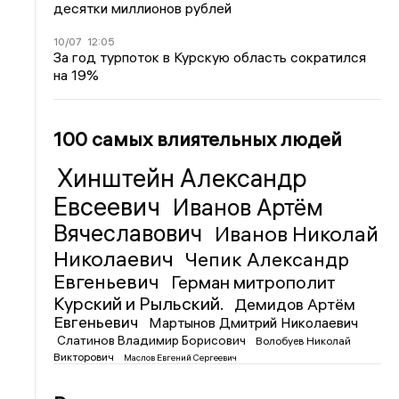
десятки миллионов рублей
10/07
12:05
За год турпоток в Курскую область сократился
на 19%
100 самых влиятельных людей
Хинштейн Александр
Евсеевич
Иванов Артём
Вячеславович
Иванов Николай
Николаевич
Чепик Александр
Евгеньевич
Герман митрополит
Курский и Рыльский.
Демидов Артём
Евгеньевич
Мартынов Дмитрий Николаевич
Слатинов Владимир Борисович
Волобуев Николай
Викторович
Маслов Евгений Сергеевич