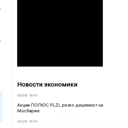
,
5
Новости экономики
06/08
18:41
Акции ПОЛЮС PLZL резко дешевеют на
Мосбирже
06/08
18:41