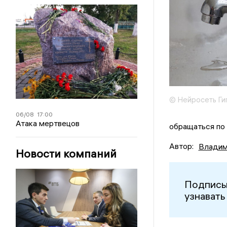
© Нейросеть Ги
06/08
17:00
Атака мертвецов
обращаться по
Автор:
Владим
Новости компаний
Подписы
узнавать