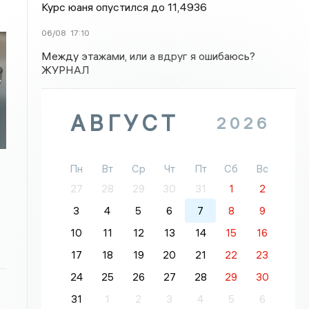
Курс юаня опустился до 11,4936
06/08
17:10
Между этажами, или а вдруг я ошибаюсь?
ЖУРНАЛ
т
в
АВГУСТ
2026
Пн
Вт
Ср
Чт
Пт
Сб
Вс
27
28
29
30
31
1
2
3
4
5
6
7
8
9
10
11
12
13
14
15
16
17
18
19
20
21
22
23
24
25
26
27
28
29
30
31
1
2
3
4
5
6