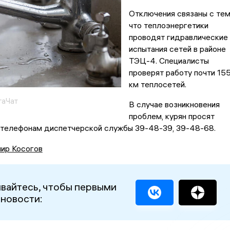
Отключения связаны с тем
что теплоэнергетики
проводят гидравлические
испытания сетей в районе
ТЭЦ-4. Специалисты
проверят работу почти 15
км теплосетей.
гаЧат
В случае возникновения
проблем, курян просят
 телефонам диспетчерской службы 39-48-39, 39-48-68.
ир Косогов
вайтесь, чтобы первыми
 новости: