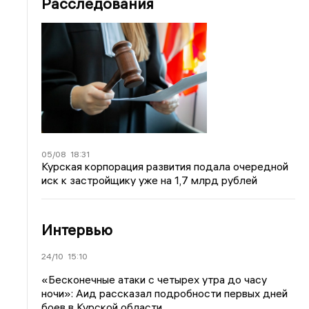
Расследования
05/08
18:31
Курская корпорация развития подала очередной
иск к застройщику уже на 1,7 млрд рублей
Интервью
24/10
15:10
«Бесконечные атаки с четырех утра до часу
ночи»: Аид рассказал подробности первых дней
боев в Курской области