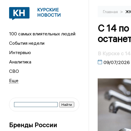
КУРСКИЕ
>
Главная
Ж
НОВОСТИ
С 14 по
100 самых влиятельных людей
останет
События недели
Интервью
В Курске с 1
Аналитика
09/07/2026
СВО
Бренды России