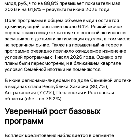
млрд руб., что на 88,8% превышает показатели мая
2026 и на 61,8% – результаты июня 2025 года.
Доля программы в общем объеме выдач остается
доминирующей, составив около 64%. Резкий скачок
спроса к маю свидетельствует о высокой активности
заемщиков с детьми и активизации сделок, в том числе
на первичном рынке. Также на повышенный интерес к
программе очевидно повлияло ожидаемое изменение
условий программы с 1 июля 2026 года. Однако эти
планы были пересмотрены, и в ближайшем квартале
условия Семейной ипотеки не поменяются.
В июне регионами-лидерами по доле Семейной ипотеки
в выдачах стали Республика Хакасия (80,7%),
Астраханская (77,2%), Пензенская и Ростовская
области (обе – по 76,2%).
Уверенный рост базовых
программ
Всплеск кредитования наблюдается в сегменте