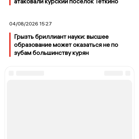
атаковали курский поселок Теткино
04/08/2026 15:27
Грызть бриллиант науки: высшее
образование может оказаться не по
зубам большинству курян