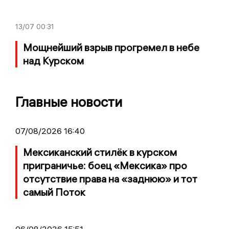
13/07
00:31
Мощнейший взрыв прогремел в небе
над Курском
Главные новости
07/08/2026 16:40
Мексиканский стилёк в курском
приграничье: боец «Мексика» про
отсутствие права на «заднюю» и тот
самый Поток