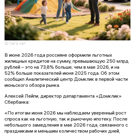
© Гига чат
В июне 2026 года россияне оформили льготных
жилищных кредитов на сумму, превышающую 250 млрд
рублей – это на 73,8% больше, чем в мае 2026, и на
52% больше показателей июня 2025 года. Об этом
сообщил Аналитический центр Домклик в первой части
июньского обзора рынка.
Алексей Лейпи, директор департамента «Домклик»
Сбербанка:
«По итогам июня 2026 мы наблюдаем уверенный рост
спроса как на льготную, так и рыночную ипотеку. После
небольшого замедления в мае 2026 года, связанного с
праздниками и меньшим количеством рабочих дней,