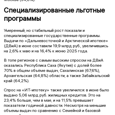
Специализированные льготные
программы
Умеренный, но стабильный рост показали и
специализированные государственные программы.
Выдачи по «Дальневосточной и Арктической ипотеке»
(ДВиА) в июне составили 19,9 млрд руб., увеличившись
на 2,6% к маю и на 16,4% к июню 2025 года.
В топе регионов с самым высоким спросом на ДВиА
оказались Республика Саха (Якутия) с долей более
70% в общем объёме выдач, Сахалинская (67,6%),
Архангельская (64,8%) области, а также Забайкальский
край (64,2%).
Спрос на «ИТ-ипотеку» также увеличился: в июне было
выдано 5,06 млрд руб. жилищных кредитов. Это на
23,4% больше, чем в мае, и на 11,5% превышает
показатели годичной давности. Несмотря на меньшие
объемы выдач по сравнению с Семейной и базовой