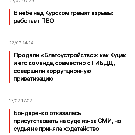
27/07
07:29
В небе над Курском гремят взрывы:
работает ПВО
22/07
14:24
Продали «Благоустройство»: как Куцак
и его команда, совместно с ГИБДД,
совершили коррупционную
приватизацию
17/07
17:07
Бондаренко отказалась
присутствовать на суде из-за СМИ, но
судья не приняла ходатайство