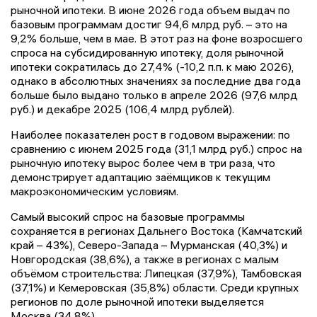
рыночной ипотеки. В июне 2026 года объем выдач по
базовым программам достиг 94,6 млрд руб. – это на
9,2% больше, чем в мае. В этот раз на фоне возросшего
спроса на субсидированную ипотеку, доля рыночной
ипотеки сократилась до 27,4% (-10,2 п.п. к маю 2026),
однако в абсолютных значениях за последние два года
больше было выдано только в апреле 2026 (97,6 млрд
руб.) и декабре 2025 (106,4 млрд рублей).
Наиболее показателен рост в годовом выражении: по
сравнению с июнем 2025 года (31,1 млрд руб.) спрос на
рыночную ипотеку вырос более чем в три раза, что
демонстрирует адаптацию заёмщиков к текущим
макроэкономическим условиям.
Самый высокий спрос на базовые программы
сохраняется в регионах Дальнего Востока (Камчатский
край – 43%), Северо-Запада – Мурманская (40,3%) и
Новгородская (38,6%), а также в регионах с малым
объёмом строительства: Липецкая (37,9%), Тамбовская
(37,1%) и Кемеровская (35,8%) области. Среди крупных
регионов по доле рыночной ипотеки выделяется
Москва (34,8%).