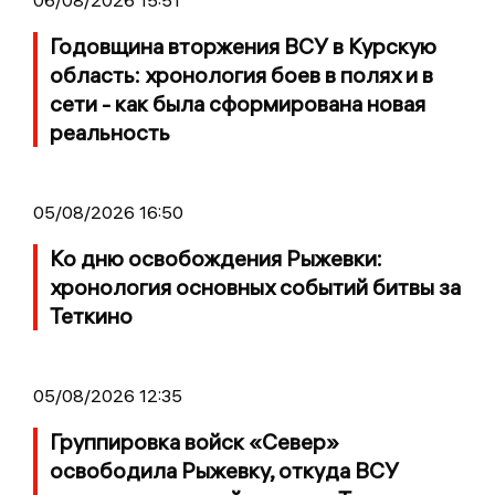
06/08/2026 15:51
Годовщина вторжения ВСУ в Курскую
область: хронология боев в полях и в
сети - как была сформирована новая
реальность
05/08/2026 16:50
Ко дню освобождения Рыжевки:
хронология основных событий битвы за
Теткино
05/08/2026 12:35
Группировка войск «Север»
освободила Рыжевку, откуда ВСУ