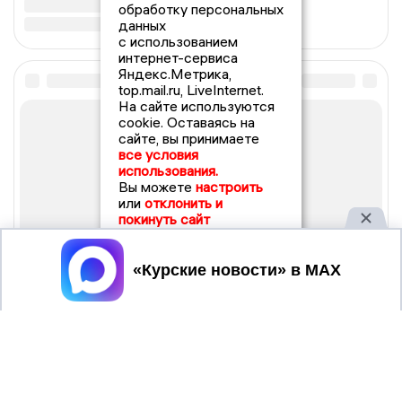
обработку персональных
данных
с использованием
интернет-сервиса
Яндекс.Метрика,
top.mail.ru, LiveInternet.
На сайте используются
cookie. Оставаясь на
сайте, вы принимаете
все условия
использования.
Вы можете
настроить
или
отклонить и
покинуть сайт
Принять