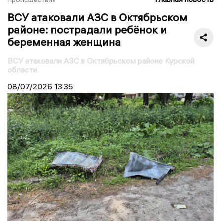
ВСУ атаковали АЗС в Октябрьском
районе: пострадали ребёнок и
беременная женщина
ВСУ атаковали АЗС в Октябрьском районе Курской
области
08/07/2026
13:35