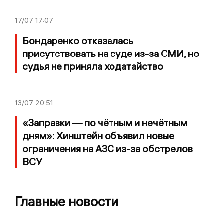
17/07
17:07
Бондаренко отказалась
присутствовать на суде из-за СМИ, но
судья не приняла ходатайство
13/07
20:51
«Заправки — по чётным и нечётным
дням»: Хинштейн объявил новые
ограничения на АЗС из-за обстрелов
ВСУ
Главные новости