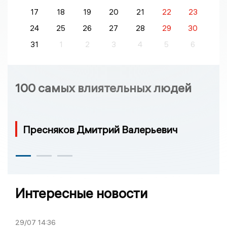
17
18
19
20
21
22
23
24
25
26
27
28
29
30
31
1
2
3
4
5
6
100 самых влиятельных людей
Пресняков Дмитрий Валерьевич
Интересные новости
29/07
14:36