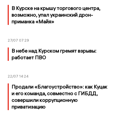
В Курске на крышу торгового центра,
возможно, упал украинский дрон-
приманка «Майя»
27/07
07:29
В небе над Курском гремят взрывы:
работает ПВО
22/07
14:24
Продали «Благоустройство»: как Куцак
и его команда, совместно с ГИБДД,
совершили коррупционную
приватизацию