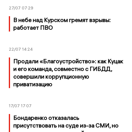
27/07
07:29
В небе над Курском гремят взрывы:
работает ПВО
22/07
14:24
Продали «Благоустройство»: как Куцак
и его команда, совместно с ГИБДД,
совершили коррупционную
приватизацию
17/07
17:07
Бондаренко отказалась
присутствовать на суде из-за СМИ, но