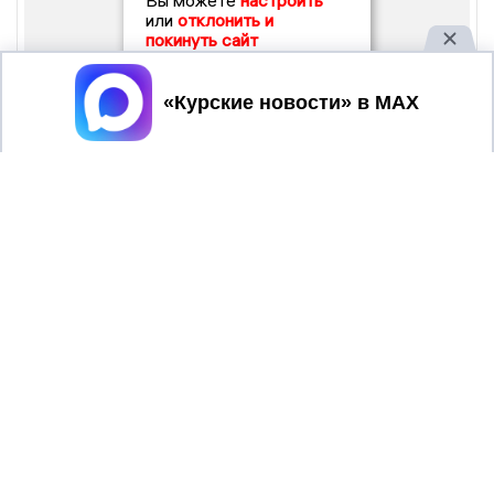
Вы можете
настроить
или
отклонить и
покинуть сайт
Принять