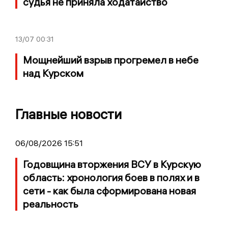
судья не приняла ходатайство
13/07
00:31
Мощнейший взрыв прогремел в небе
над Курском
Главные новости
06/08/2026 15:51
Годовщина вторжения ВСУ в Курскую
область: хронология боев в полях и в
сети - как была сформирована новая
реальность