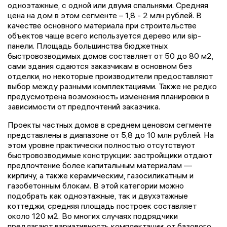
одноэтажные, с одной или двумя спальнями. Средняя
цена на дом в этом сегменте – 1,8 - 2 млн рублей. В
качестве основного материала при строительстве
объектов чаще всего используется дерево или sip-
панели. Площадь большинства бюджетных
быстровозводимых домов составляет от 50 до 80 м2,
сами здания сдаются заказчикам в основном без
отделки, но некоторые производители предоставляют
выбор между разными комплектациями. Также не редко
предусмотрена возможность изменения планировки в
зависимости от предпочтений заказчика.
Проекты частных домов в среднем ценовом сегменте
представлены в диапазоне от 5,8 до 10 млн рублей. На
этом уровне практически полностью отсутствуют
быстровозводимые конструкции: застройщики отдают
предпочтение более капитальным материалам —
кирпичу, а также керамическим, газосиликатным и
газобетонным блокам. В этой категории можно
подобрать как одноэтажные, так и двухэтажные
коттеджи, средняя площадь построек составляет
около 120 м2. Во многих случаях подрядчики
предлагают вариативность комплектации: от базового