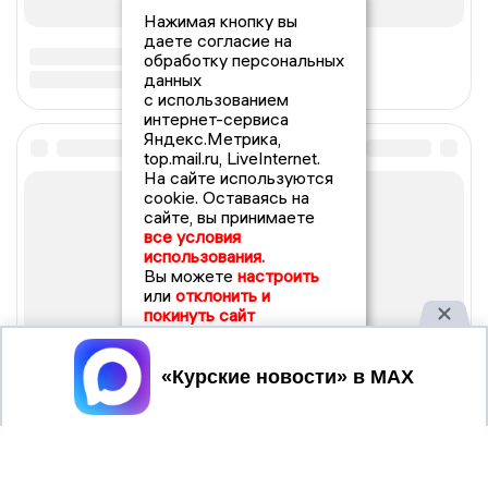
Нажимая кнопку вы
даете согласие на
обработку персональных
данных
с использованием
интернет-сервиса
Яндекс.Метрика,
top.mail.ru, LiveInternet.
На сайте используются
cookie. Оставаясь на
сайте, вы принимаете
все условия
использования.
Вы можете
настроить
или
отклонить и
покинуть сайт
Принять