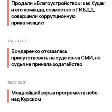
Продали «Благоустройство»: как Куцак
и его команда, совместно с ГИБДД,
совершили коррупционную
приватизацию
17/07
17:07
Бондаренко отказалась
присутствовать на суде из-за СМИ, но
судья не приняла ходатайство
13/07
00:31
Мощнейший взрыв прогремел в небе
над Курском