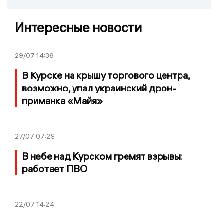
Интересные новости
29/07
14:36
В Курске на крышу торгового центра,
возможно, упал украинский дрон-
приманка «Майя»
27/07
07:29
В небе над Курском гремят взрывы:
работает ПВО
22/07
14:24