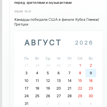
перед зрителями и музыкантами
09/08
10:31
Канадцы победили США в финале Кубка Глинки/
Гретцки
АВГУСТ
2026
Пн
Вт
Ср
Чт
Пт
Сб
Вс
27
28
29
30
31
1
2
3
4
5
6
7
8
9
10
11
12
13
14
15
16
17
18
19
20
21
22
23
24
25
26
27
28
29
30
31
1
2
3
4
5
6