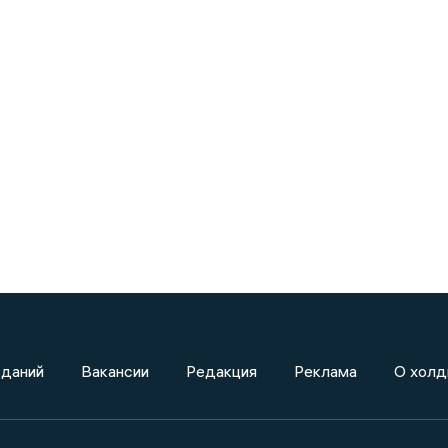
зданий
Вакансии
Редакция
Реклама
О холд