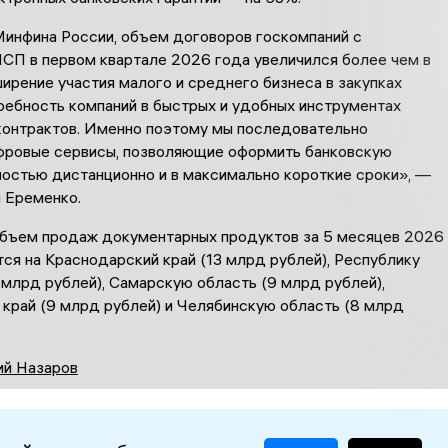
инфина России, объем договоров госкомпаний с
СП в первом квартале 2026 года увеличился более чем в
ширение участия малого и среднего бизнеса в закупках
ребность компаний в быстрых и удобных инструментах
контрактов. Именно поэтому мы последовательно
фровые сервисы, позволяющие оформить банковскую
ностью дистанционно и в максимально короткие сроки», —
н Еременко.
бъем продаж документарных продуктов за 5 месяцев 2026
ся на Краснодарский край (13 млрд рублей), Республику
 млрд рублей), Самарскую область (9 млрд рублей),
 край (9 млрд рублей) и Челябинскую область (8 млрд
ий Назаров