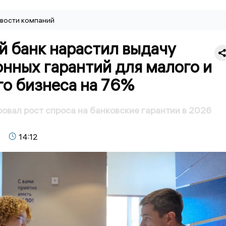
вости компаний
й банк нарастил выдачу
нных гарантий для малого и
го бизнеса на 76%
овал рост спроса на банковские гарантии в 2026
14:12