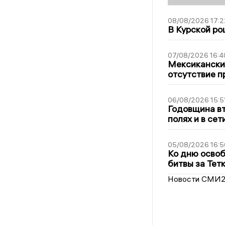
08/08/2026 17:2
В Курской ро
07/08/2026 16:4
Мексиканский
отсутствие п
06/08/2026 15:5
Годовщина вт
полях и в се
05/08/2026 16:5
Ко дню освоб
битвы за Тет
Новости СМИ