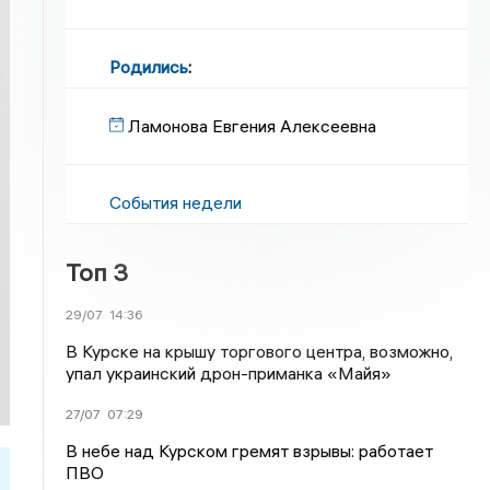
Родились
:
Ламонова Евгения Алексеевна
События недели
Топ 3
29/07
14:36
В Курске на крышу торгового центра, возможно,
упал украинский дрон-приманка «Майя»
27/07
07:29
В небе над Курском гремят взрывы: работает
ПВО