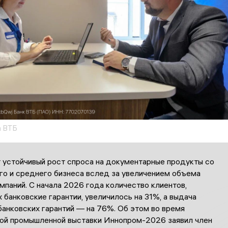
а ВТБ
 устойчивый рост спроса на документарные продукты со
го и среднего бизнеса вслед за увеличением объема
мпаний. С начала 2026 года количество клиентов,
банковские гарантии, увеличилось на 31%, а выдача
банковских гарантий — на 76%. Об этом во время
й промышленной выставки Иннопром-2026 заявил член