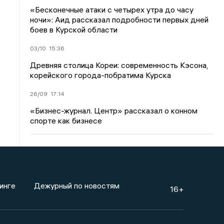
«Бесконечные атаки с четырех утра до часу
ночи»: Аид рассказал подробности первых дней
боев в Курской области
03/10
15:36
Древняя столица Кореи: современность Кэсона,
корейского города-побратима Курска
26/09
17:14
«Бизнес-журнал. Центр» рассказал о конном
спорте как бизнесе
инге
Дежурный по новостям
16+