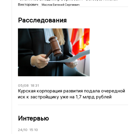
Викторович
Маслов Евгений Сергеевич
Расследования
05/08
18:31
Курская корпорация развития подала очередной
иск к застройщику уже на 1,7 млрд рублей
Интервью
24/10
15:10