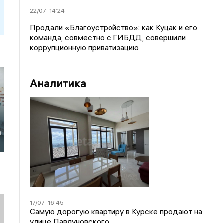
22/07
14:24
Продали «Благоустройство»: как Куцак и его
команда, совместно с ГИБДД, совершили
коррупционную приватизацию
Аналитика
х
ь
а
17/07
16:45
Самую дорогую квартиру в Курске продают на
улице Павлуновского