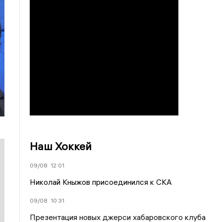
Наш Хоккей
09/08
12:01
Николай Кныжов присоединился к СКА
09/08
10:31
Презентация новых джерси хабаровского клуба