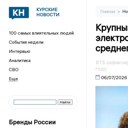
КУРСКИЕ
>
Главная
Но
НОВОСТИ
Крупны
100 самых влиятельных людей
электро
События недели
средне
Интервью
Аналитика
ВТБ зафиксир
году
СВО
06/07/2026
Бренды России