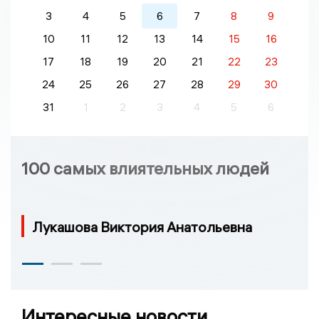
3
4
5
6
7
8
9
10
11
12
13
14
15
16
17
18
19
20
21
22
23
24
25
26
27
28
29
30
31
1
2
3
4
5
6
100 самых влиятельных людей
Лукашова Виктория Анатольевна
Интересные новости