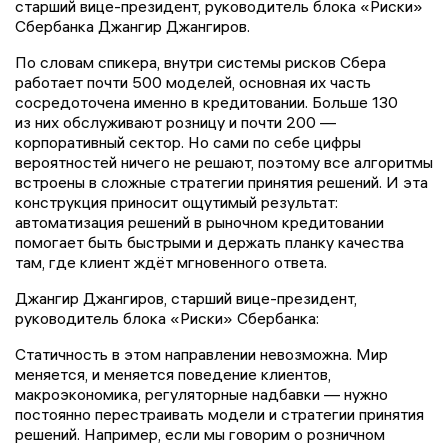
старший вице-президент, руководитель блока «Риски»
Сбербанка Джангир Джангиров.
По словам спикера, внутри системы рисков Сбера
работает почти 500 моделей, основная их часть
сосредоточена именно в кредитовании. Больше 130
из них обслуживают розницу и почти 200 —
корпоративный сектор. Но сами по себе цифры
вероятностей ничего не решают, поэтому все алгоритмы
встроены в сложные стратегии принятия решений. И эта
конструкция приносит ощутимый результат:
автоматизация решений в рыночном кредитовании
помогает быть быстрыми и держать планку качества
там, где клиент ждёт мгновенного ответа.
Джангир Джангиров, старший вице-президент,
руководитель блока «Риски» Сбербанка:
Статичность в этом направлении невозможна. Мир
меняется, и меняется поведение клиентов,
макроэкономика, регуляторные надбавки — нужно
постоянно перестраивать модели и стратегии принятия
решений. Например, если мы говорим о розничном