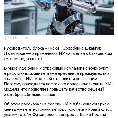
© ИИ ГигаЧат
Руководитель блока «Риски» Сбербанка Джангир
Джангиров — о применении ИИ-моделей в банковском
риск-менеджменте
В мире, где банки и страховые компании конкурируют
в риск‑менеджменте, даже временное преимущество
в качестве ИИ-моделей становится решающим.
Поэтому приходится постоянно совершенствовать ИИ-
модели, что позволяет повышать качество решений
и одобрять больше заявок.
Об этом рассказал на сессии «ИИ в банковском риск-
менеджменте: источник антихрупкости или новый класс
уязвимостей» Финансового конгресса Банка России