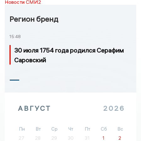
Новости СМИ2
Регион бренд
15:48
30 июля 1754 года родился Серафим
Саровский
АВГУСТ
2026
Пн
Вт
Ср
Чт
Пт
Сб
Вс
27
28
29
30
31
1
2