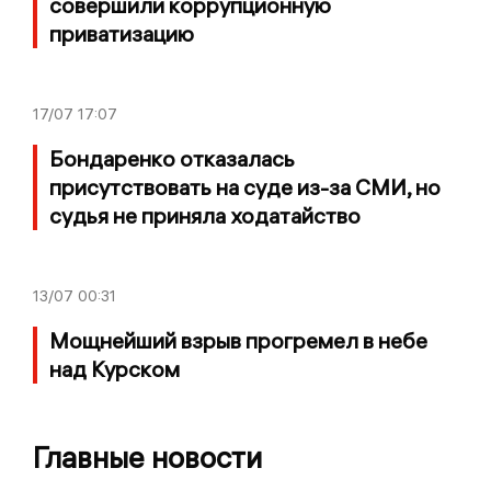
совершили коррупционную
приватизацию
17/07
17:07
Бондаренко отказалась
присутствовать на суде из-за СМИ, но
судья не приняла ходатайство
13/07
00:31
Мощнейший взрыв прогремел в небе
над Курском
Главные новости