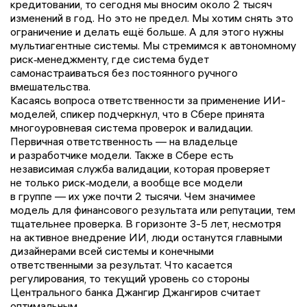
кредитовании, то сегодня мы вносим около 2 тысяч
изменений в год. Но это не предел. Мы хотим снять это
ограничение и делать ещё больше. А для этого нужны
мультиагентные системы. Мы стремимся к автономному
риск‑менеджменту, где система будет
самонастраиваться без постоянного ручного
вмешательства.
Касаясь вопроса ответственности за применение ИИ-
моделей, спикер подчеркнул, что в Сбере принята
многоуровневая система проверок и валидации.
Первичная ответственность — на владельце
и разработчике модели. Также в Сбере есть
независимая служба валидации, которая проверяет
не только риск‑модели, а вообще все модели
в группе — их уже почти 2 тысячи. Чем значимее
модель для финансового результата или репутации, тем
тщательнее проверка. В горизонте 3-5 лет, несмотря
на активное внедрение ИИ, люди останутся главными
дизайнерами всей системы и конечными
ответственными за результат. Что касается
регулирования, то текущий уровень со стороны
Центрального банка Джангир Джангиров считает
оптимальным.