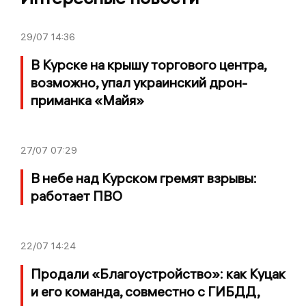
29/07
14:36
В Курске на крышу торгового центра,
возможно, упал украинский дрон-
приманка «Майя»
27/07
07:29
В небе над Курском гремят взрывы:
работает ПВО
22/07
14:24
Продали «Благоустройство»: как Куцак
и его команда, совместно с ГИБДД,