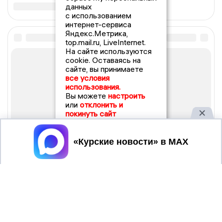
данных
с использованием
интернет-сервиса
Яндекс.Метрика,
top.mail.ru, LiveInternet.
На сайте используются
cookie. Оставаясь на
сайте, вы принимаете
все условия
использования.
Вы можете
настроить
или
отклонить и
покинуть сайт
Принять