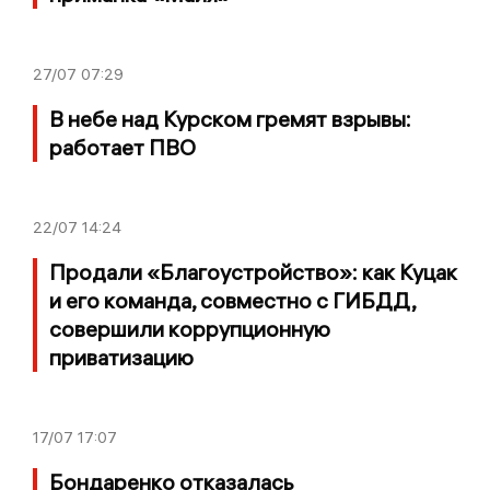
27/07
07:29
В небе над Курском гремят взрывы:
работает ПВО
22/07
14:24
Продали «Благоустройство»: как Куцак
и его команда, совместно с ГИБДД,
совершили коррупционную
приватизацию
17/07
17:07
Бондаренко отказалась