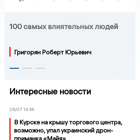
100 самых влиятельных людей
Григорян Роберт Юрьевич
Интересные новости
29/07
14:36
В Курске на крышу торгового центра,
возможно, упал украинский дрон-
приманка «Майя»