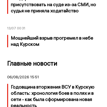
присутствовать на суде из-за СМИ, но
судья не приняла ходатайство
13/07
00:31
Мощнейший взрыв прогремел в небе
над Курском
Главные новости
06/08/2026 15:51
Годовщина вторжения ВСУ в Курскую
область: хронология боев в полях и в
сети - как была сформирована новая
реальность