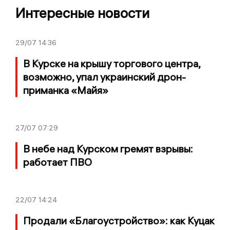
Интересные новости
29/07
14:36
В Курске на крышу торгового центра,
возможно, упал украинский дрон-
приманка «Майя»
27/07
07:29
В небе над Курском гремят взрывы:
работает ПВО
22/07
14:24
Продали «Благоустройство»: как Куцак