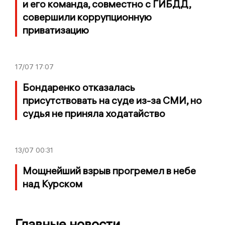
и его команда, совместно с ГИБДД,
совершили коррупционную
приватизацию
17/07
17:07
Бондаренко отказалась
присутствовать на суде из-за СМИ, но
судья не приняла ходатайство
13/07
00:31
Мощнейший взрыв прогремел в небе
над Курском
Главные новости