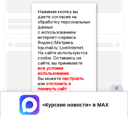
Нажимая кнопку вы
даете согласие на
обработку персональных
данных
с использованием
интернет-сервиса
Яндекс.Метрика,
top.mail.ru, LiveInternet.
На сайте используются
cookie. Оставаясь на
сайте, вы принимаете
все условия
использования.
Вы можете
настроить
или
отклонить и
покинуть сайт
Принять