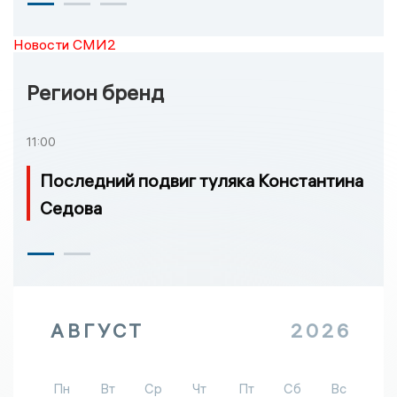
Новости СМИ2
Регион бренд
11:00
Последний подвиг туляка Константина
Седова
АВГУСТ
2026
Пн
Вт
Ср
Чт
Пт
Сб
Вс