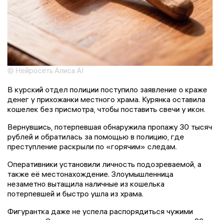
© Нейросеть Алиса AI
В курский отдел полиции поступило заявление о краже
денег у прихожанки местного храма. Курянка оставила
кошелек без присмотра, чтобы поставить свечи у икон.
Вернувшись, потерпевшая обнаружила пропажу 30 тысяч
рублей и обратилась за помощью в полицию, где
преступление раскрыли по «горячим» следам.
Оперативники установили личность подозреваемой, а
также её местонахождение. Злоумышленница
незаметно вытащила наличные из кошелька
потерпевшей и быстро ушла из храма.
Фигурантка даже не успела распорядиться чужими