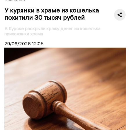
У курянки в храме из кошелька
похитили 30 тысяч рублей
В Курске раскрыли кражу денег из кошелька
прихожанки храма
29/06/2026
12:05