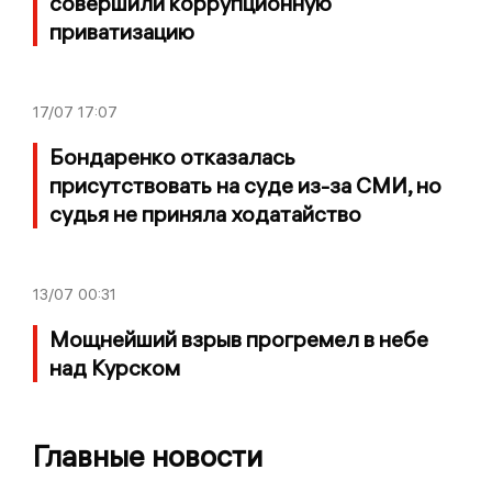
совершили коррупционную
приватизацию
17/07
17:07
Бондаренко отказалась
присутствовать на суде из-за СМИ, но
судья не приняла ходатайство
13/07
00:31
Мощнейший взрыв прогремел в небе
над Курском
Главные новости