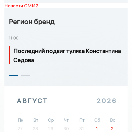
Новости СМИ2
Регион бренд
11:00
Последний подвиг туляка Константина
Седова
АВГУСТ
2026
Пн
Вт
Ср
Чт
Пт
Сб
Вс
27
28
29
30
31
1
2