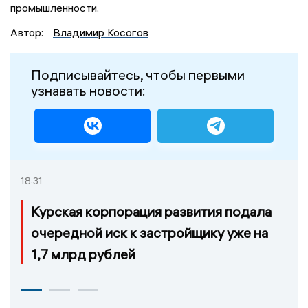
промышленности.
Автор:
Владимир Косогов
Подписывайтесь, чтобы первыми
узнавать новости:
18:31
Курская корпорация развития подала
очередной иск к застройщику уже на
1,7 млрд рублей