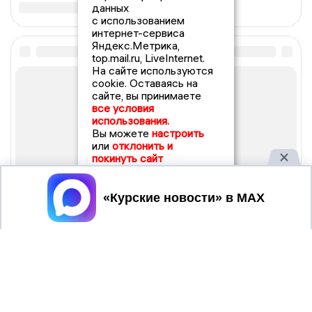
данных
с использованием
интернет-сервиса
Яндекс.Метрика,
top.mail.ru, LiveInternet.
На сайте используются
cookie. Оставаясь на
сайте, вы принимаете
все условия
использования.
Вы можете
настроить
или
отклонить и
покинуть сайт
Принять