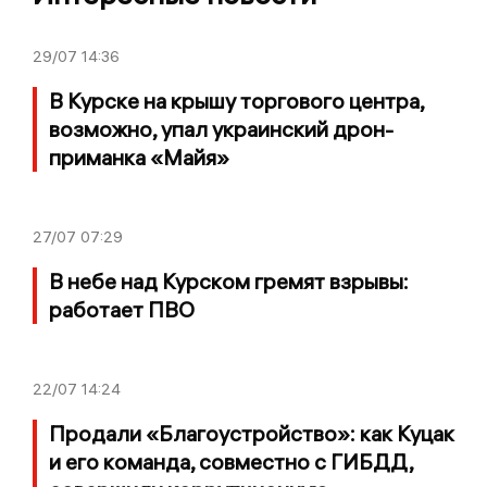
29/07
14:36
В Курске на крышу торгового центра,
возможно, упал украинский дрон-
приманка «Майя»
27/07
07:29
В небе над Курском гремят взрывы:
работает ПВО
22/07
14:24
Продали «Благоустройство»: как Куцак
и его команда, совместно с ГИБДД,