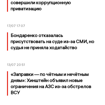
совершили коррупционную
приватизацию
17/07
17:07
Бондаренко отказалась
присутствовать на суде из-за СМИ, но
судья не приняла ходатайство
13/07
20:51
«Заправки — по чётным и нечётным
дням»: Хинштейн объявил новые
ограничения на АЗС из-за обстрелов
ВСУ