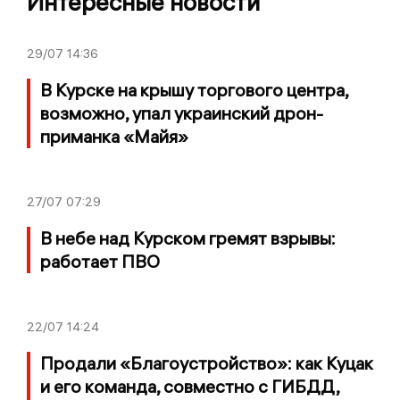
Интересные новости
29/07
14:36
В Курске на крышу торгового центра,
возможно, упал украинский дрон-
приманка «Майя»
27/07
07:29
В небе над Курском гремят взрывы:
работает ПВО
22/07
14:24
Продали «Благоустройство»: как Куцак
и его команда, совместно с ГИБДД,