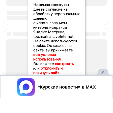
Нажимая кнопку вы
даете согласие на
обработку персональных
данных
с использованием
интернет-сервиса
Яндекс.Метрика,
top.mail.ru, LiveInternet.
На сайте используются
cookie. Оставаясь на
сайте, вы принимаете
все условия
использования.
Вы можете
настроить
или
отклонить и
покинуть сайт
Принять