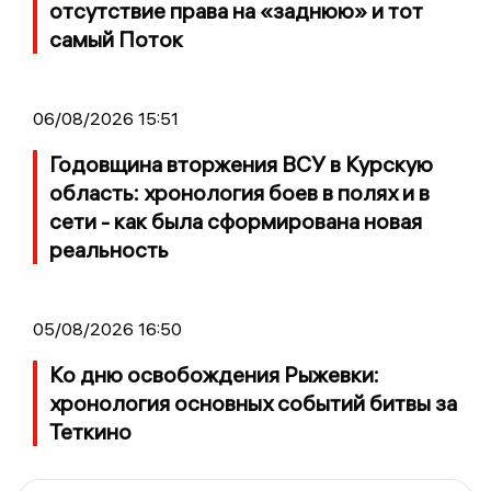
отсутствие права на «заднюю» и тот
самый Поток
06/08/2026 15:51
Годовщина вторжения ВСУ в Курскую
область: хронология боев в полях и в
сети - как была сформирована новая
реальность
05/08/2026 16:50
Ко дню освобождения Рыжевки:
хронология основных событий битвы за
Теткино