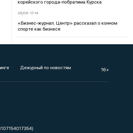
корейского города-побратима Курска
26/09
17:14
«Бизнес-журнал. Центр» рассказал о конном
спорте как бизнесе
инге
Дежурный по новостям
16+
1107154017354)