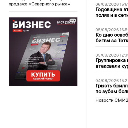
продаже «Северного рынка»
06/08/2026 15:5
Годовщина вт
полях и в се
05/08/2026 16:5
Ко дню освоб
битвы за Тет
05/08/2026 12:3
Группировка 
атаковали ку
04/08/2026 15:2
Грызть брилл
по зубам бол
Новости СМИ