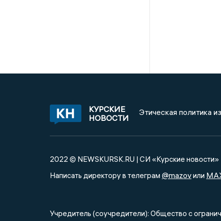
КУРСКИЕ
Этическая политика и
НОВОСТИ
2022 © NEWSKURSK.RU | СИ «Курские новости»
@mazov
MA
Написать директору в телеграм
или
Учредитель (соучредители): Общество с огра