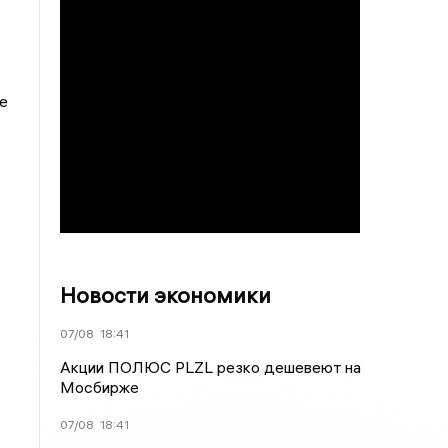
е
Новости экономики
07/08
18:41
Акции ПОЛЮС PLZL резко дешевеют на
Мосбирже
07/08
18:41