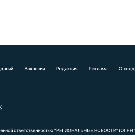
зданий
Вакансии
Редакция
Реклама
О холд
X
ниченной ответственностью "РЕГИОНАЛЬНЫЕ НОВОСТИ" (ОГРН 