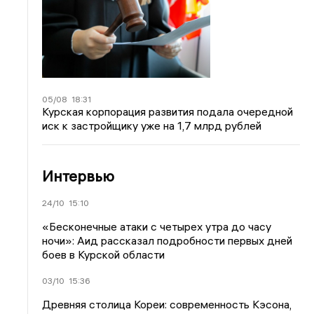
05/08
18:31
Курская корпорация развития подала очередной
иск к застройщику уже на 1,7 млрд рублей
Интервью
24/10
15:10
«Бесконечные атаки с четырех утра до часу
ночи»: Аид рассказал подробности первых дней
боев в Курской области
03/10
15:36
Древняя столица Кореи: современность Кэсона,