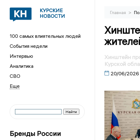
КУРСКИЕ
>
Главная
По
НОВОСТИ
Хинште
100 самых влиятельных людей
жителе
События недели
Интервью
Хинштейн про
Курской обл
Аналитика
20/06/2026
СВО
Бренды России