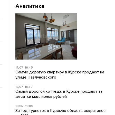
Аналитика
17/07
16:45
Самую дорогую квартиру в Курске продают на
улице Павлуновского
17/07
16:30
Самый дорогой коттедж в Курске продают за
десятки миллионов рублей
10/07
12:05
За год турпоток в Курскую область сократился