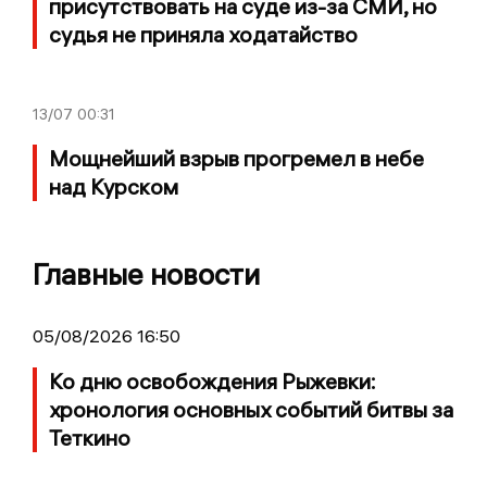
присутствовать на суде из-за СМИ, но
судья не приняла ходатайство
13/07
00:31
Мощнейший взрыв прогремел в небе
над Курском
Главные новости
05/08/2026 16:50
Ко дню освобождения Рыжевки:
хронология основных событий битвы за
Теткино