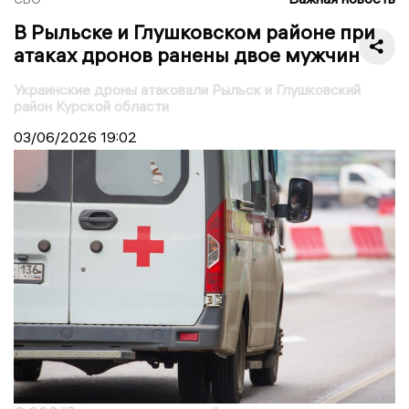
В Рыльске и Глушковском районе при
атаках дронов ранены двое мужчин
Украинские дроны атаковали Рыльск и Глушковский
район Курской области
03/06/2026
19:02