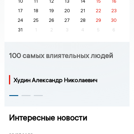
10
11
12
13
14
15
16
17
18
19
20
21
22
23
24
25
26
27
28
29
30
31
1
2
3
4
5
6
100 самых влиятельных людей
Худин Александр Николаевич
Интересные новости