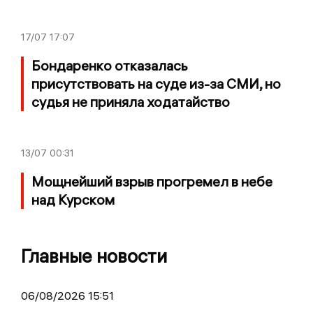
17/07
17:07
Бондаренко отказалась
присутствовать на суде из-за СМИ, но
судья не приняла ходатайство
13/07
00:31
Мощнейший взрыв прогремел в небе
над Курском
Главные новости
06/08/2026 15:51