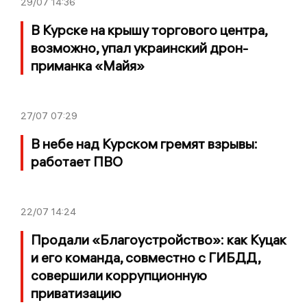
29/07
14:36
В Курске на крышу торгового центра,
возможно, упал украинский дрон-
приманка «Майя»
27/07
07:29
В небе над Курском гремят взрывы:
работает ПВО
22/07
14:24
Продали «Благоустройство»: как Куцак
и его команда, совместно с ГИБДД,
совершили коррупционную
приватизацию