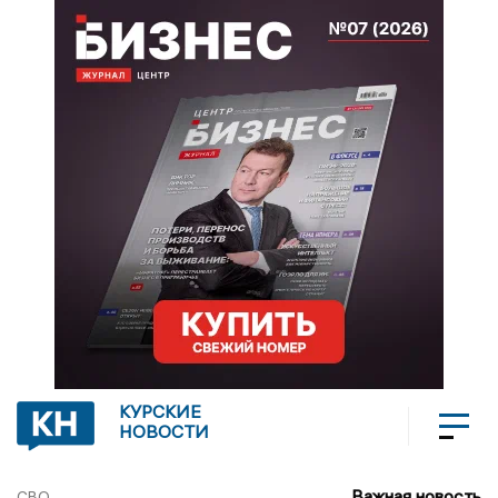
КУРСКИЕ
НОВОСТИ
Важная новость
СВО