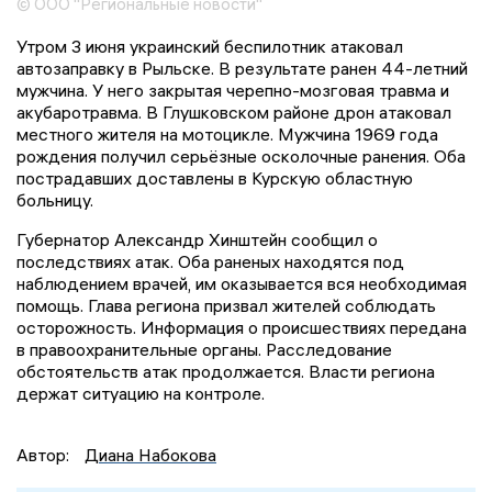
© ООО "Региональные новости"
Утром 3 июня украинский беспилотник атаковал
автозаправку в Рыльске. В результате ранен 44-летний
мужчина. У него закрытая черепно-мозговая травма и
акубаротравма. В Глушковском районе дрон атаковал
местного жителя на мотоцикле. Мужчина 1969 года
рождения получил серьёзные осколочные ранения. Оба
пострадавших доставлены в Курскую областную
больницу.
Губернатор Александр Хинштейн сообщил о
последствиях атак. Оба раненых находятся под
наблюдением врачей, им оказывается вся необходимая
помощь. Глава региона призвал жителей соблюдать
осторожность. Информация о происшествиях передана
в правоохранительные органы. Расследование
обстоятельств атак продолжается. Власти региона
держат ситуацию на контроле.
Автор:
Диана Набокова