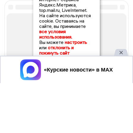
Яндекс.Метрика,
top.mail.ru, LiveInternet.
На сайте используются
cookie. Оставаясь на
сайте, вы принимаете
все условия
использования.
Вы можете
настроить
или
отклонить и
покинуть сайт
Принять