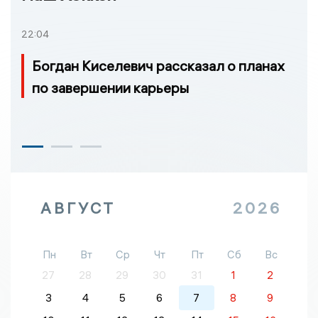
22:04
Богдан Киселевич рассказал о планах
по завершении карьеры
АВГУСТ
2026
Пн
Вт
Ср
Чт
Пт
Сб
Вс
27
28
29
30
31
1
2
3
4
5
6
7
8
9