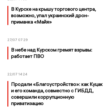
В Курске на крышу торгового центра,
возможно, упал украинский дрон-
приманка «Майя»
27/07
07:29
В небе над Курском гремят взрывы:
работает ПВО
22/07
14:24
Продали «Благоустройство»: как Куцак
и его команда, совместно с ГИБДД,
совершили коррупционную
приватизацию