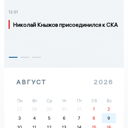
12:01
Николай Кныжов присоединился к СКА
АВГУСТ
2026
Пн
Вт
Ср
Чт
Пт
Сб
Вс
27
28
29
30
31
1
2
3
4
5
6
7
8
9
10
11
12
13
14
15
16