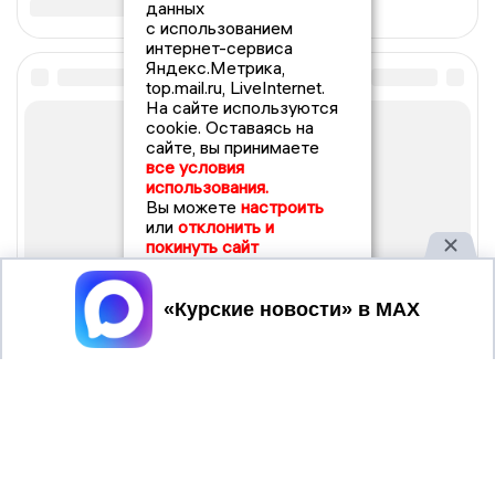
данных
с использованием
интернет-сервиса
Яндекс.Метрика,
top.mail.ru, LiveInternet.
На сайте используются
cookie. Оставаясь на
сайте, вы принимаете
все условия
использования.
Вы можете
настроить
или
отклонить и
покинуть сайт
Принять