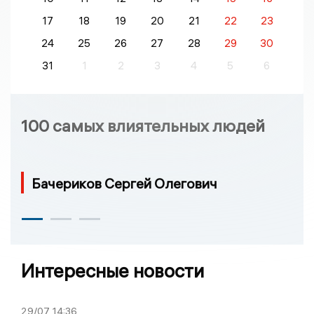
17
18
19
20
21
22
23
24
25
26
27
28
29
30
31
1
2
3
4
5
6
100 самых влиятельных людей
Бачериков Сергей Олегович
Интересные новости
29/07
14:36