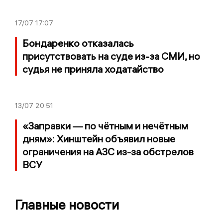
17/07
17:07
Бондаренко отказалась
присутствовать на суде из-за СМИ, но
судья не приняла ходатайство
13/07
20:51
«Заправки — по чётным и нечётным
дням»: Хинштейн объявил новые
ограничения на АЗС из-за обстрелов
ВСУ
Главные новости