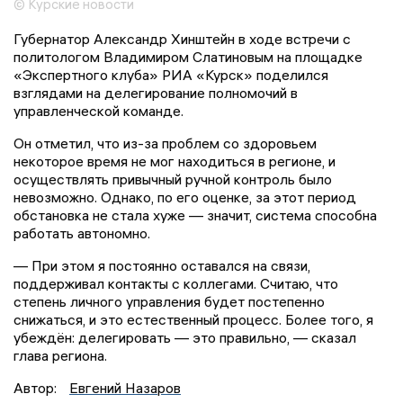
© Курские новости
Губернатор Александр Хинштейн в ходе встречи с
политологом Владимиром Слатиновым на площадке
«Экспертного клуба» РИА «Курск» поделился
взглядами на делегирование полномочий в
управленческой команде.
Он отметил, что из-за проблем со здоровьем
некоторое время не мог находиться в регионе, и
осуществлять привычный ручной контроль было
невозможно. Однако, по его оценке, за этот период
обстановка не стала хуже — значит, система способна
работать автономно.
— При этом я постоянно оставался на связи,
поддерживал контакты с коллегами. Считаю, что
степень личного управления будет постепенно
снижаться, и это естественный процесс. Более того, я
убеждён: делегировать — это правильно, — сказал
глава региона.
Автор:
Евгений Назаров