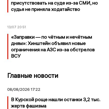
присутствовать на суде из-за СМИ, но
судья не приняла ходатайство
13/07
20:51
«Заправки — по чётным и нечётным
дням»: Хинштейн объявил новые
ограничения на АЗС из-за обстрелов
ВСУ
Главные новости
08/08/2026 17:22
В Курской роще нашли останки 3,2 тыс.
жертв фашизма