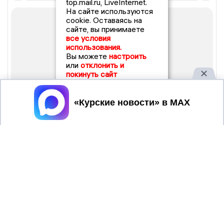
top.mail.ru, LiveInternet.
На сайте используются
cookie. Оставаясь на
сайте, вы принимаете
все условия
использования.
Вы можете
настроить
или
отклонить и
покинуть сайт
Принять