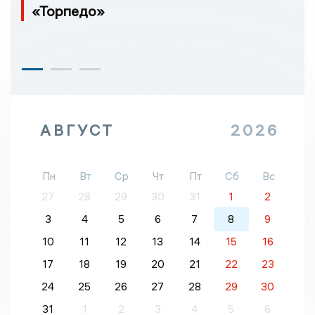
«Торпедо»
АВГУСТ
2026
Пн
Вт
Ср
Чт
Пт
Сб
Вс
27
28
29
30
31
1
2
3
4
5
6
7
8
9
10
11
12
13
14
15
16
17
18
19
20
21
22
23
24
25
26
27
28
29
30
31
1
2
3
4
5
6