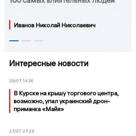
100 самых влиятельных людей
Иванов Николай Николаевич
Интересные новости
29/07
14:36
В Курске на крышу торгового центра,
возможно, упал украинский дрон-
приманка «Майя»
27/07
07:29