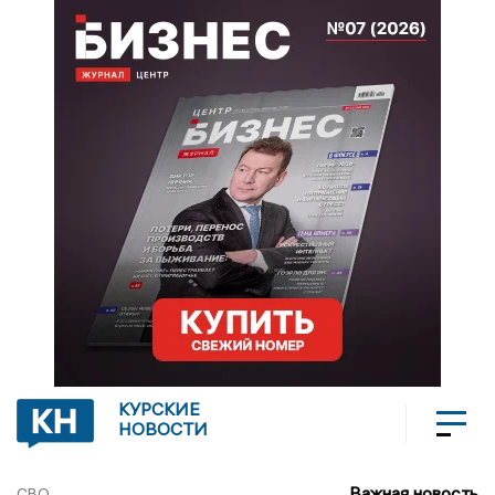
КУРСКИЕ
НОВОСТИ
Важная новость
СВО