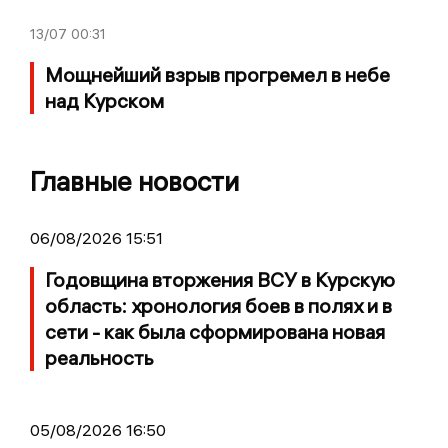
13/07
00:31
Мощнейший взрыв прогремел в небе
над Курском
Главные новости
06/08/2026 15:51
Годовщина вторжения ВСУ в Курскую
область: хронология боев в полях и в
сети - как была сформирована новая
реальность
05/08/2026 16:50