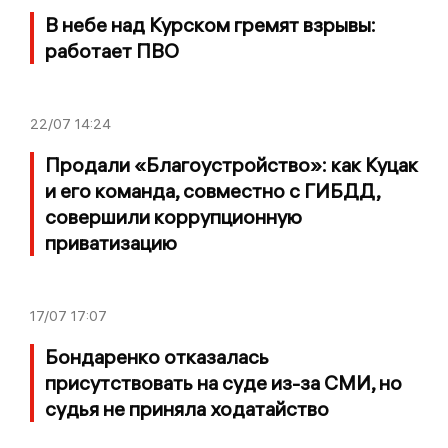
В небе над Курском гремят взрывы:
работает ПВО
22/07
14:24
Продали «Благоустройство»: как Куцак
и его команда, совместно с ГИБДД,
совершили коррупционную
приватизацию
17/07
17:07
Бондаренко отказалась
присутствовать на суде из-за СМИ, но
судья не приняла ходатайство