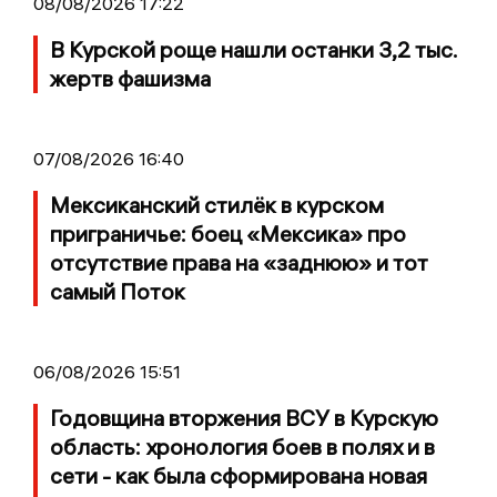
08/08/2026 17:22
В Курской роще нашли останки 3,2 тыс.
жертв фашизма
07/08/2026 16:40
Мексиканский стилёк в курском
приграничье: боец «Мексика» про
отсутствие права на «заднюю» и тот
самый Поток
06/08/2026 15:51
Годовщина вторжения ВСУ в Курскую
область: хронология боев в полях и в
сети - как была сформирована новая