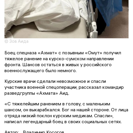
© Зов Аида
Боец спецназа «Ахмат» с позывным «Омут» получил
тяжелое ранение на курско-сумском направлении
фронта. Шансов остаться в живых у российского
военнослужащего было немного.
Курские врачи сделали невозможное и спасли
участника военной спецоперации, рассказал командир
разведгруппы «Ахмата» Аид.
«С тяжелейшим ранением в голову, с маленьким
шансом, он выкарабкался. Бог на нашей стороне. От лица
отряда низкий поклон курским медикам. Спасли»,
написал легендарный боец в своих социальных сетях.
Автор:
Владимир Косогов