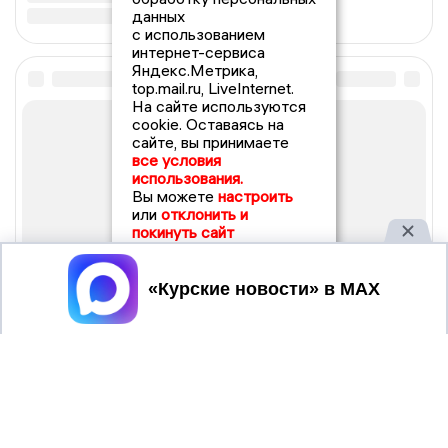
данных
с использованием
интернет-сервиса
Яндекс.Метрика,
top.mail.ru, LiveInternet.
На сайте используются
cookie. Оставаясь на
сайте, вы принимаете
все условия
использования.
Вы можете
настроить
или
отклонить и
покинуть сайт
Принять