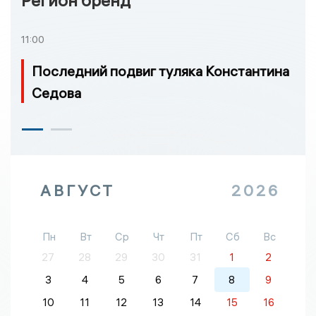
11:00
Последний подвиг туляка Константина
Седова
АВГУСТ
2026
Пн
Вт
Ср
Чт
Пт
Сб
Вс
27
28
29
30
31
1
2
3
4
5
6
7
8
9
10
11
12
13
14
15
16