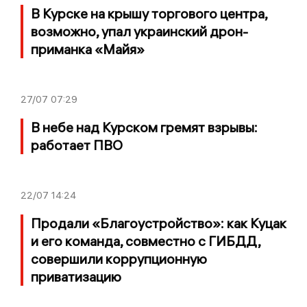
В Курске на крышу торгового центра,
возможно, упал украинский дрон-
приманка «Майя»
27/07
07:29
В небе над Курском гремят взрывы:
работает ПВО
22/07
14:24
Продали «Благоустройство»: как Куцак
и его команда, совместно с ГИБДД,
совершили коррупционную
приватизацию