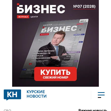
КУРСКИЕ
НОВОСТИ
Важная новость
СВО