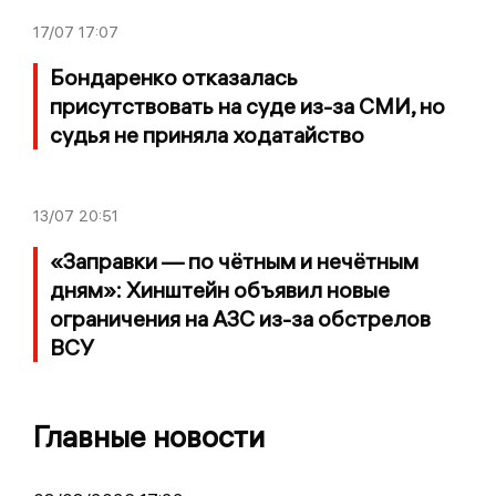
17/07
17:07
Бондаренко отказалась
присутствовать на суде из-за СМИ, но
судья не приняла ходатайство
13/07
20:51
«Заправки — по чётным и нечётным
дням»: Хинштейн объявил новые
ограничения на АЗС из-за обстрелов
ВСУ
Главные новости