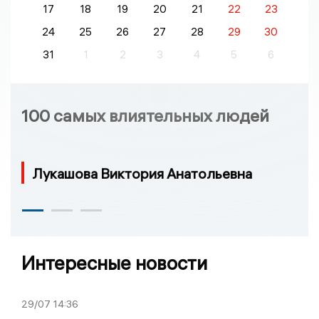
17
18
19
20
21
22
23
24
25
26
27
28
29
30
31
1
2
3
4
5
6
100 самых влиятельных людей
Лукашова Виктория Анатольевна
Интересные новости
29/07
14:36