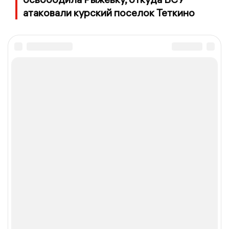
атаковали курский поселок Теткино