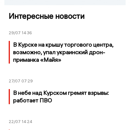
Интересные новости
29/07
14:36
В Курске на крышу торгового центра,
возможно, упал украинский дрон-
приманка «Майя»
27/07
07:29
В небе над Курском гремят взрывы:
работает ПВО
22/07
14:24