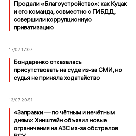
Продали «Благоустройство»: как Куцак
и его команда, совместно с ГИБДД,
совершили коррупционную
приватизацию
17/07
17:07
Бондаренко отказалась
присутствовать на суде из-за СМИ, но
судья не приняла ходатайство
13/07
20:51
«Заправки — по чётным и нечётным
дням»: Хинштейн объявил новые
ограничения на АЗС из-за обстрелов
ВСУ