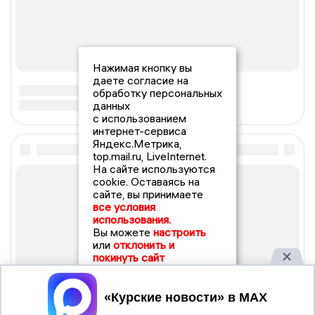
Нажимая кнопку вы
даете согласие на
обработку персональных
данных
с использованием
интернет-сервиса
Яндекс.Метрика,
top.mail.ru, LiveInternet.
На сайте используются
cookie. Оставаясь на
сайте, вы принимаете
все условия
использования.
Вы можете
настроить
или
отклонить и
покинуть сайт
Принять