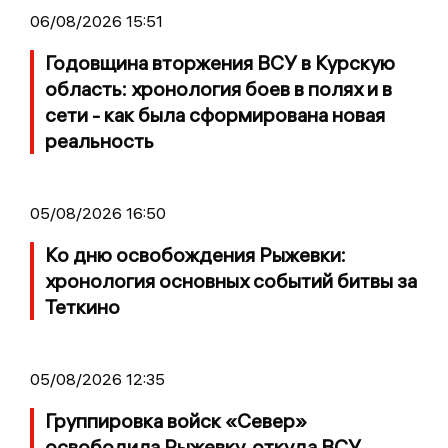
06/08/2026 15:51
Годовщина вторжения ВСУ в Курскую
область: хронология боев в полях и в
сети - как была сформирована новая
реальность
05/08/2026 16:50
Ко дню освобождения Рыжевки:
хронология основных событий битвы за
Теткино
05/08/2026 12:35
Группировка войск «Север»
освободила Рыжевку, откуда ВСУ