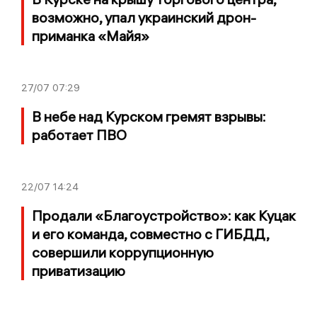
возможно, упал украинский дрон-
приманка «Майя»
27/07
07:29
В небе над Курском гремят взрывы:
работает ПВО
22/07
14:24
Продали «Благоустройство»: как Куцак
и его команда, совместно с ГИБДД,
совершили коррупционную
приватизацию