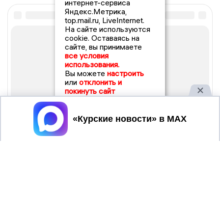
интернет-сервиса
Яндекс.Метрика,
top.mail.ru, LiveInternet.
На сайте используются
cookie. Оставаясь на
сайте, вы принимаете
все условия
использования.
Вы можете
настроить
или
отклонить и
покинуть сайт
Принять