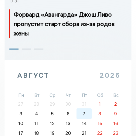
17:31
Форвард «Авангарда» Джош Ливо
пропустит старт сбора из-за родов
жены
АВГУСТ
2026
Пн
Вт
Ср
Чт
Пт
Сб
Вс
27
28
29
30
31
1
2
3
4
5
6
7
8
9
10
11
12
13
14
15
16
17
18
19
20
21
22
23