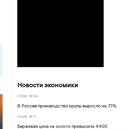
Новости экономики
07/08
16:50
В России производство крупы выросло на 7,1%
07/08
16:11
Биржевая цена на золото превысила 4400