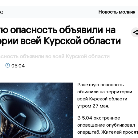
Новость молния
ВО
ю опасность объявили на
рии всей Курской области
сность объявили во всей Курской области
05:04
Ракетную опасность
объявили на территории
всей Курской области
утром 27 мая.
В 5.04 экстренное
оповещение опубликовал
оперштаб. Жителей прося