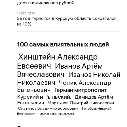
десятки миллионов рублей
10/07
12:05
За год турпоток в Курскую область сократился
на 19%
100 самых влиятельных людей
Хинштейн Александр
Евсеевич
Иванов Артём
Вячеславович
Иванов Николай
Николаевич
Чепик Александр
Евгеньевич
Герман митрополит
Курский и Рыльский.
Демидов Артём
Евгеньевич
Мартынов Дмитрий Николаевич
Слатинов Владимир Борисович
Волобуев Николай
Викторович
Маслов Евгений Сергеевич