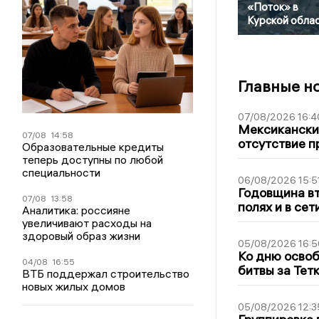
«Поток» в
Курской обла
Главные н
07/08/2026 16:4
Мексиканский
07/08
14:58
отсутствие п
Образовательные кредиты
теперь доступны по любой
специальности
06/08/2026 15:5
Годовщина вт
07/08
13:58
полях и в се
Аналитика: россияне
увеличивают расходы на
здоровый образ жизни
05/08/2026 16:5
Ко дню освоб
04/08
16:55
битвы за Тет
ВТБ поддержал строительство
новых жилых домов
05/08/2026 12:3