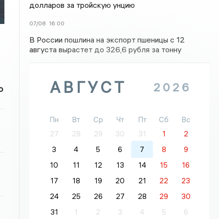
долларов за тройскую унцию
07/08
16:00
В России пошлина на экспорт пшеницы с 12
августа вырастет до 326,6 рубля за тонну
АВГУСТ
2026
о
Пн
Вт
Ср
Чт
Пт
Сб
Вс
27
28
29
30
31
1
2
3
4
5
6
7
8
9
10
11
12
13
14
15
16
17
18
19
20
21
22
23
24
25
26
27
28
29
30
31
1
2
3
4
5
6