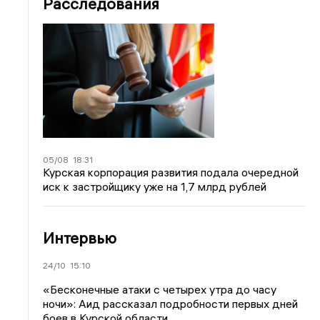
Расследования
05/08
18:31
Курская корпорация развития подала очередной
иск к застройщику уже на 1,7 млрд рублей
Интервью
24/10
15:10
«Бесконечные атаки с четырех утра до часу
ночи»: Аид рассказал подробности первых дней
боев в Курской области