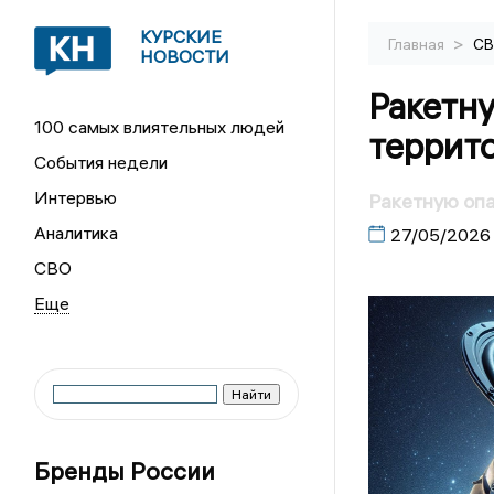
КУРСКИЕ
>
Главная
С
НОВОСТИ
Ракетну
100 самых влиятельных людей
террито
События недели
Интервью
Ракетную опа
Аналитика
27/05/2026
СВО
Бренды России