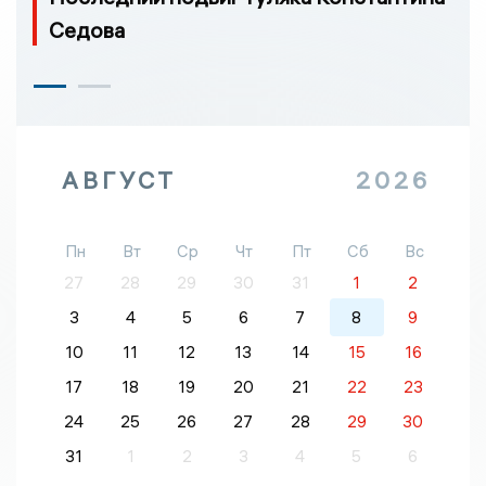
Седова
АВГУСТ
2026
Пн
Вт
Ср
Чт
Пт
Сб
Вс
27
28
29
30
31
1
2
3
4
5
6
7
8
9
10
11
12
13
14
15
16
17
18
19
20
21
22
23
24
25
26
27
28
29
30
31
1
2
3
4
5
6