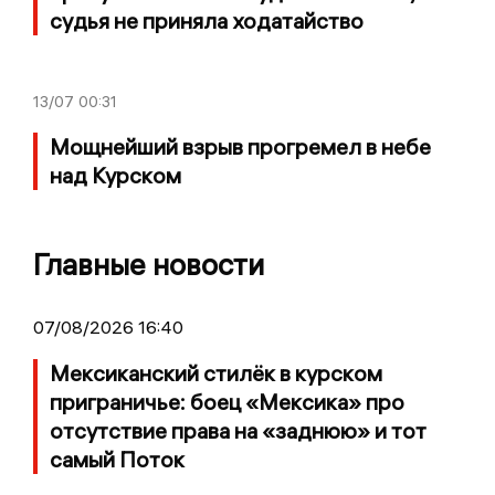
судья не приняла ходатайство
13/07
00:31
Мощнейший взрыв прогремел в небе
над Курском
Главные новости
07/08/2026 16:40
Мексиканский стилёк в курском
приграничье: боец «Мексика» про
отсутствие права на «заднюю» и тот
самый Поток