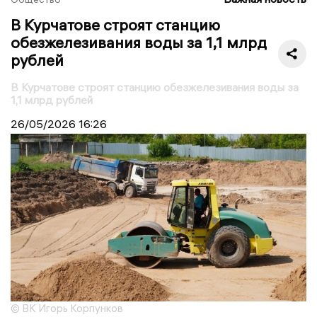
В Курчатове строят станцию
обезжелезивания воды за 1,1 млрд
рублей
В Курчатове строят станцию обезжелезивания воды за
1,1 млрд рублей
26/05/2026
16:26
© ВК Игорь Корпунков