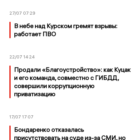
27/07
07:29
В небе над Курском гремят взрывы:
работает ПВО
22/07
14:24
Продали «Благоустройство»: как Куцак
и его команда, совместно с ГИБДД,
совершили коррупционную
приватизацию
17/07
17:07
Бондаренко отказалась
присутствовать на суде из-за СМИ, но