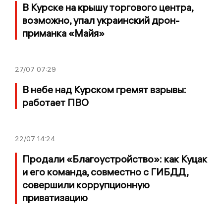
В Курске на крышу торгового центра,
возможно, упал украинский дрон-
приманка «Майя»
27/07
07:29
В небе над Курском гремят взрывы:
работает ПВО
22/07
14:24
Продали «Благоустройство»: как Куцак
и его команда, совместно с ГИБДД,
совершили коррупционную
приватизацию