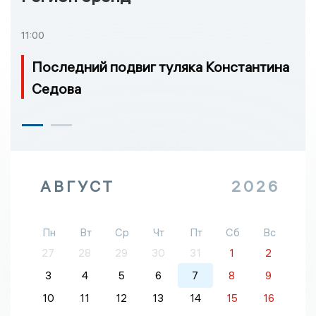
11:00
Последний подвиг туляка Константина
Седова
АВГУСТ
2026
Пн
Вт
Ср
Чт
Пт
Сб
Вс
27
28
29
30
31
1
2
3
4
5
6
7
8
9
10
11
12
13
14
15
16