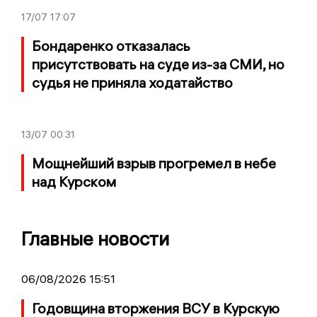
17/07
17:07
Бондаренко отказалась
присутствовать на суде из-за СМИ, но
судья не приняла ходатайство
13/07
00:31
Мощнейший взрыв прогремел в небе
над Курском
Главные новости
06/08/2026 15:51
Годовщина вторжения ВСУ в Курскую