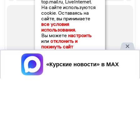
top.mail.ru, LiveInternet.
На сайте используются
cookie. Оставаясь на
сайте, вы принимаете
все условия
использования.
Вы можете
настроить
или
отклонить и
покинуть сайт
Принять