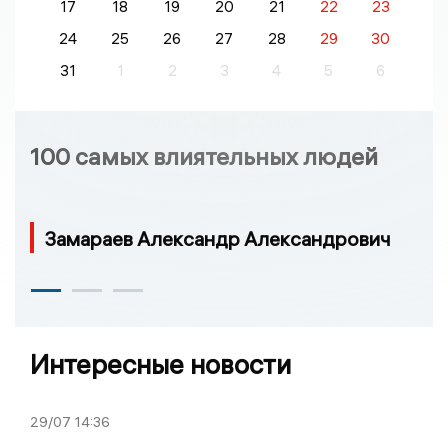
17
18
19
20
21
22
23
24
25
26
27
28
29
30
31
1
2
3
4
5
6
100 самых влиятельных людей
Замараев Александр Александрович
Интересные новости
29/07
14:36