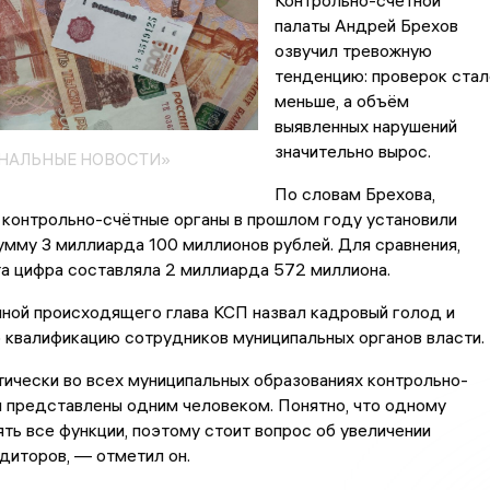
Контрольно-счётной
палаты Андрей Брехов
озвучил тревожную
тенденцию: проверок стал
меньше, а объём
выявленных нарушений
значительно вырос.
ОНАЛЬНЫЕ НОВОСТИ»
По словам Брехова,
 контрольно-счётные органы в прошлом году установили
умму 3 миллиарда 100 миллионов рублей. Для сравнения,
а цифра составляла 2 миллиарда 572 миллиона.
ной происходящего глава КСП назвал кадровый голод и
 квалификацию сотрудников муниципальных органов власти.
ически во всех муниципальных образованиях контрольно-
 представлены одним человеком. Понятно, что одному
ть все функции, поэтому стоит вопрос об увеличении
диторов, — отметил он.