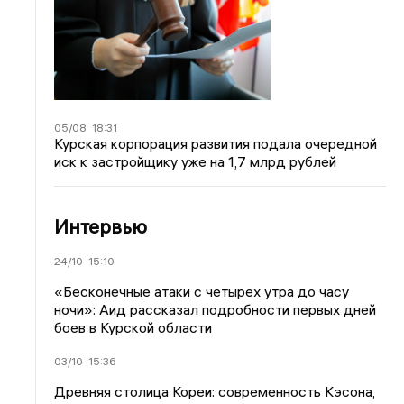
05/08
18:31
Курская корпорация развития подала очередной
иск к застройщику уже на 1,7 млрд рублей
Интервью
24/10
15:10
«Бесконечные атаки с четырех утра до часу
ночи»: Аид рассказал подробности первых дней
боев в Курской области
03/10
15:36
Древняя столица Кореи: современность Кэсона,