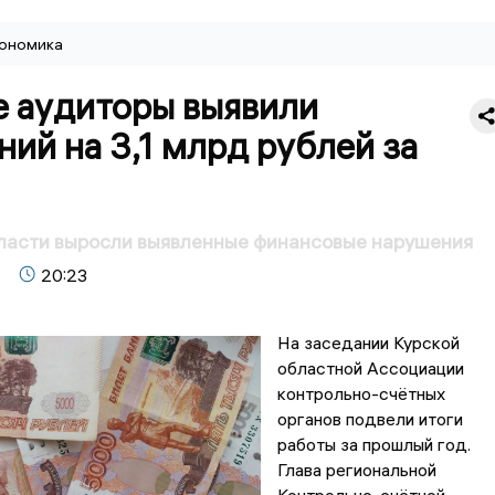
ономика
е аудиторы выявили
ий на 3,1 млрд рублей за
ласти выросли выявленные финансовые нарушения
20:23
На заседании Курской
областной Ассоциации
контрольно-счётных
органов подвели итоги
работы за прошлый год.
Глава региональной