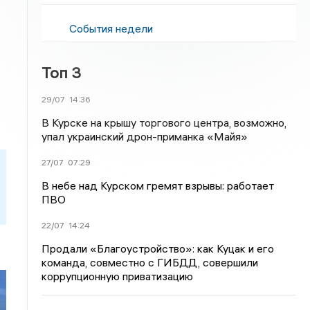
События недели
Топ 3
29/07
14:36
В Курске на крышу торгового центра, возможно,
упал украинский дрон-приманка «Майя»
27/07
07:29
В небе над Курском гремят взрывы: работает
ПВО
22/07
14:24
Продали «Благоустройство»: как Куцак и его
команда, совместно с ГИБДД, совершили
коррупционную приватизацию