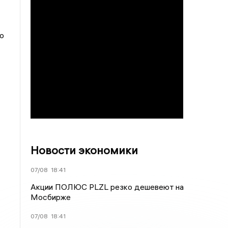
о
Новости экономики
07/08
18:41
Акции ПОЛЮС PLZL резко дешевеют на
Мосбирже
07/08
18:41