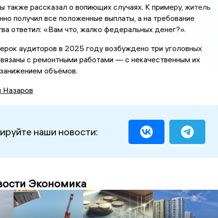
 также рассказал о вопиющих случаях. К примеру, житель
но получил все положенные выплаты, а на требование
ва ответил: «Вам что, жалко федеральных денег?».
ерок аудиторов в 2025 году возбуждено три уголовных
связаны с ремонтными работами — с некачественным их
 занижением объёмов.
й Назаров
ируйте наши новости:
вости Экономика