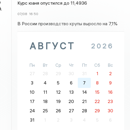
е
Курс юаня опустился до 11,4936
.
07/08
16:50
В России производство крупы выросло на 7,1%
АВГУСТ
2026
0
Пн
Вт
Ср
Чт
Пт
Сб
Вс
27
28
29
30
31
1
2
3
4
5
6
7
8
9
10
11
12
13
14
15
16
17
18
19
20
21
22
23
24
25
26
27
28
29
30
31
1
2
3
4
5
6