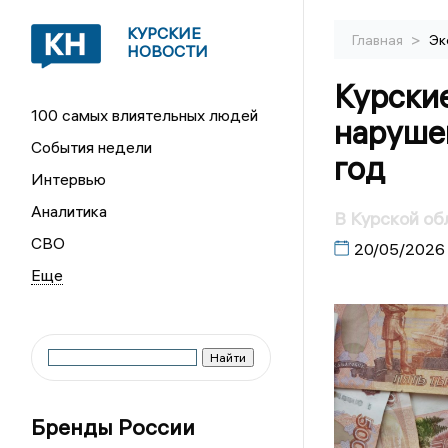
КУРСКИЕ
>
Главная
Эк
НОВОСТИ
Курски
100 самых влиятельных людей
нарушен
События недели
год
Интервью
Аналитика
В Курской об
СВО
20/05/2026
Бренды России