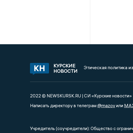
КУРСКИЕ
Этическая политика и
НОВОСТИ
2022 © NEWSKURSK.RU | СИ «Курские новости»
@mazov
MA
Написать директору в телеграм
или
Учредитель (соучредители): Общество с огра