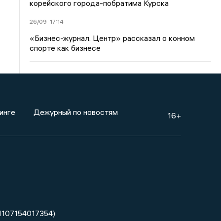
корейского города-побратима Курска
26/09
17:14
«Бизнес-журнал. Центр» рассказал о конном
спорте как бизнесе
инге
Дежурный по новостям
16+
1107154017354)