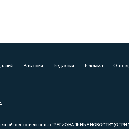
зданий
Вакансии
Редакция
Реклама
О холд
X
ниченной ответственностью "РЕГИОНАЛЬНЫЕ НОВОСТИ" (ОГРН 