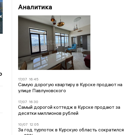
Аналитика
и
о
17/07
16:45
Самую дорогую квартиру в Курске продают на
улице Павлуновского
17/07
16:30
Самый дорогой коттедж в Курске продают за
десятки миллионов рублей
10/07
12:05
За год турпоток в Курскую область сократился