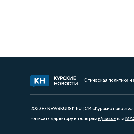
КУРСКИЕ
Этическая политика и
НОВОСТИ
2022 © NEWSKURSK.RU | СИ «Курские новости»
@mazov
MA
Написать директору в телеграм
или