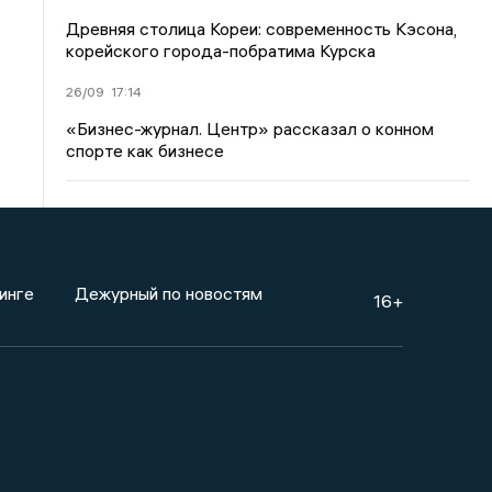
Древняя столица Кореи: современность Кэсона,
корейского города-побратима Курска
26/09
17:14
«Бизнес-журнал. Центр» рассказал о конном
спорте как бизнесе
инге
Дежурный по новостям
16+