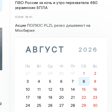
ПВО России за ночь и утро перехватила 480
украинских БПЛА
07/08
18:41
Акции ПОЛЮС PLZL резко дешевеют на
Мосбирже
АВГУСТ
2026
Пн
Вт
Ср
Чт
Пт
Сб
Вс
27
28
29
30
31
1
2
3
4
5
6
7
8
9
10
11
12
13
14
15
16
17
18
19
20
21
22
23
о
24
25
26
27
28
29
30