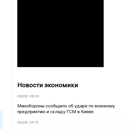
Новости экономики
08/08
09:30
Минобороны сообщило об ударе по военному
предприятию и складу ГСМ в Киеве
08/08
09:15