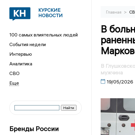
КУРСКИЕ
>
Главная
С
НОВОСТИ
В боль
100 самых влиятельных людей
раненны
События недели
Марков
Интервью
Аналитика
В Глушковско
мужчина
СВО
19/05/2026
Бренды России