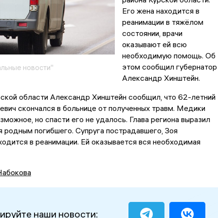
Его жена находится в
реанимации в тяжёлом
состоянии, врачи
оказывают ей всю
необходимую помощь. Об
этом сообщил губернатор
льные новости"
Александр Хинштейн.
рской области Александр Хинштейн сообщил, что 62-летний
вич скончался в больнице от полученных травм. Медики
зможное, но спасти его не удалось. Глава региона выразил
 родным погибшего. Супруга пострадавшего, Зоя
ходится в реанимации. Ей оказывается вся необходимая
Набокова
ируйте наши новости: