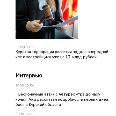
05/08
18:31
Курская корпорация развития подала очередной
иск к застройщику уже на 1,7 млрд рублей
Интервью
24/10
15:10
«Бесконечные атаки с четырех утра до часу
ночи»: Аид рассказал подробности первых дней
боев в Курской области
03/10
15:36