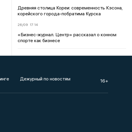
Древняя столица Кореи: современность Кэсона,
корейского города-побратима Курска
26/09
17:14
«Бизнес-журнал. Центр» рассказал о конном
спорте как бизнесе
инге
Дежурный по новостям
16+