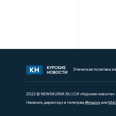
КУРСКИЕ
Этическая политика и
НОВОСТИ
2022 © NEWSKURSK.RU | СИ «Курские новости»
@mazov
MA
Написать директору в телеграм
или