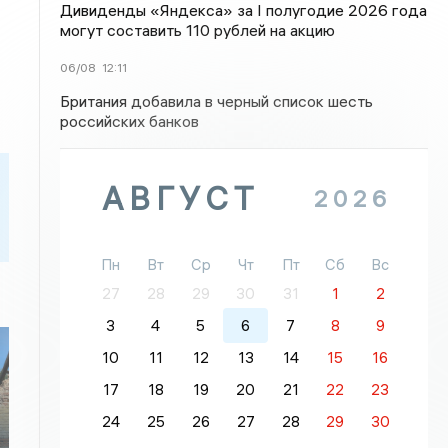
Дивиденды «Яндекса» за I полугодие 2026 года
могут составить 110 рублей на акцию
06/08
12:11
Британия добавила в черный список шесть
российских банков
АВГУСТ
2026
Пн
Вт
Ср
Чт
Пт
Сб
Вс
27
28
29
30
31
1
2
3
4
5
6
7
8
9
10
11
12
13
14
15
16
17
18
19
20
21
22
23
24
25
26
27
28
29
30