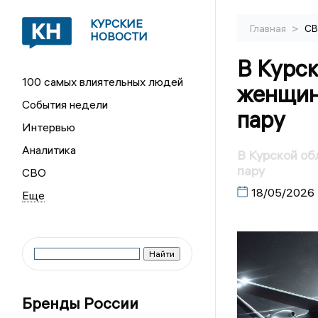
КУРСКИЕ
>
Главная
С
НОВОСТИ
В Курс
100 самых влиятельных людей
женщин
События недели
пару
Интервью
Аналитика
В Курской об
пару
СВО
18/05/2026
Бренды России