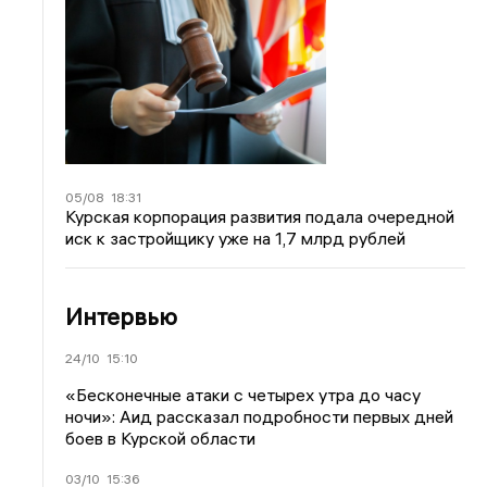
05/08
18:31
Курская корпорация развития подала очередной
иск к застройщику уже на 1,7 млрд рублей
Интервью
24/10
15:10
«Бесконечные атаки с четырех утра до часу
ночи»: Аид рассказал подробности первых дней
боев в Курской области
03/10
15:36