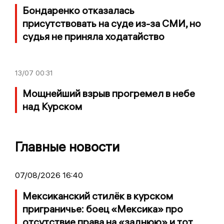
Бондаренко отказалась
присутствовать на суде из-за СМИ, но
судья не приняла ходатайство
13/07
00:31
Мощнейший взрыв прогремел в небе
над Курском
Главные новости
07/08/2026 16:40
Мексиканский стилёк в курском
приграничье: боец «Мексика» про
отсутствие права на «заднюю» и тот