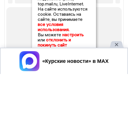
top.mail.ru, LiveInternet.
На сайте используются
cookie. Оставаясь на
сайте, вы принимаете
все условия
использования.
Вы можете
настроить
или
отклонить и
покинуть сайт
Принять