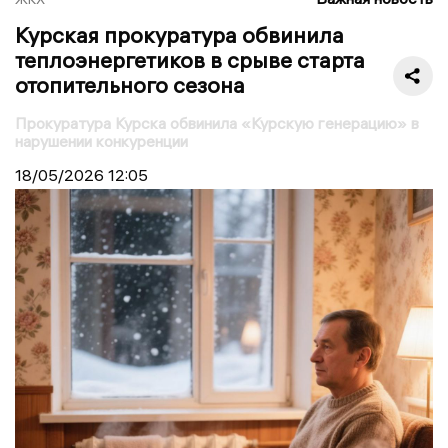
Курская прокуратура обвинила
теплоэнергетиков в срыве старта
отопительного сезона
Прокуратура Курска обвинила «Курскую генерацию» в
нарушении конкуренции
18/05/2026
12:05