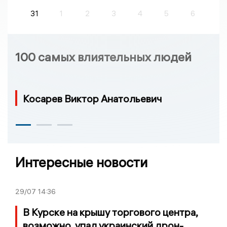
31
1
2
3
4
5
6
100 самых влиятельных людей
Косарев Виктор Анатольевич
Интересные новости
29/07
14:36
В Курске на крышу торгового центра,
возможно, упал украинский дрон-