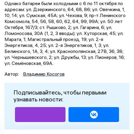
Однако батареи были холодными с 6 по 11 октября по
адресам: ул. Дзержинского, 64, 68, 86; ул. Овечкина, 1,
10, 14; ул. Сумская, 45А; ул. Чехова, 9; пр-т Ленинского
Комсомола, 54, 56, 58, 60, 62, 64, 99, 99А; ул. 50 лет
Октября, 167/3; ст. Рышково, 2; ул. Гагарина, 6; ул.
Ломоносова, 30А (1, 2, 3 вводы); ул. Хуторская, 45; ул.
Марата, 1; Магистральный проезд, 19; ул. 2-я
Энергетиков, 4, 25; ул. 2-я Энергетиков, 1, 3; ул.
Белинского, 1А, 3, 4; ул. Краснополянская, 27В, 36, 38;
ул. Чернышевского, 2; ул. Дружбы, 13; ул. Пионеров, 16;
ул. Семёновская, 69А.
Автор:
Владимир Косогов
Подписывайтесь, чтобы первыми
узнавать новости: