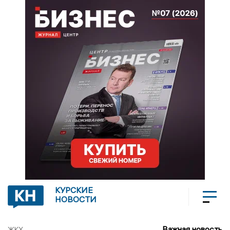
КУРСКИЕ
НОВОСТИ
Важная новость
ЖКХ