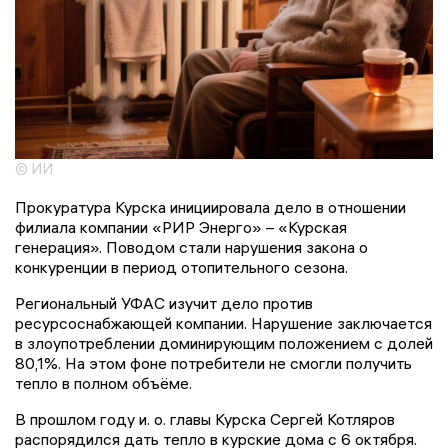
© ИИ
Прокуратура Курска инициировала дело в отношении
филиала компании «РИР Энерго» – «Курская
генерация». Поводом стали нарушения закона о
конкуренции в период отопительного сезона.
Региональный УФАС изучит дело против
ресурсоснабжающей компании. Нарушение заключается
в злоупотреблении доминирующим положением с долей
80,1%. На этом фоне потребители не смогли получить
тепло в полном объёме.
В прошлом году и. о. главы Курска Сергей Котляров
распорядился дать тепло в курские дома с 6 октября.