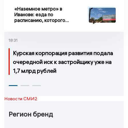
«Наземное метро» в
Иванове: езда по
расписанию, которого
нет, и станции, до
которых нельзя доехать
18:31
Курская корпорация развития подала
очередной иск к застройщику уже на
1,7 млрд рублей
Новости СМИ2
Регион бренд