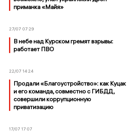
приманка «Майя»
27/07
07:29
В небе над Курском гремят взрывы:
работает ПВО
22/07
14:24
Продали «Благоустройство»: как Куцак
и его команда, совместно с ГИБДД,
совершили коррупционную
приватизацию
17/07
17:07