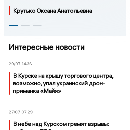
Крутько Оксана Анатольевна
Интересные новости
29/07
14:36
В Курске на крышу торгового центра,
возможно, упал украинский дрон-
приманка «Майя»
27/07
07:29
В небе над Курском гремят взрывы: