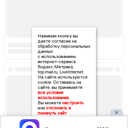
Нажимая кнопку вы
даете согласие на
обработку персональных
данных
с использованием
интернет-сервиса
Яндекс.Метрика,
top.mail.ru, LiveInternet.
На сайте используются
cookie. Оставаясь на
сайте, вы принимаете
все условия
использования.
Вы можете
настроить
или
отклонить и
покинуть сайт
Принять