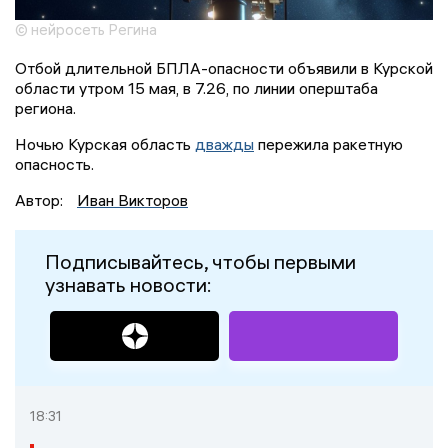
© нейросеть Регина
Отбой длительной БПЛА-опасности объявили в Курской
области утром 15 мая, в 7.26, по линии оперштаба
региона.
Ночью Курская область
дважды
пережила ракетную
опасность.
Автор:
Иван Викторов
Подписывайтесь, чтобы первыми
узнавать новости:
18:31