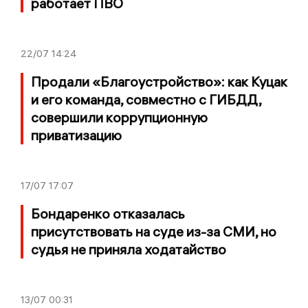
работает ПВО
22/07
14:24
Продали «Благоустройство»: как Куцак
и его команда, совместно с ГИБДД,
совершили коррупционную
приватизацию
17/07
17:07
Бондаренко отказалась
присутствовать на суде из-за СМИ, но
судья не приняла ходатайство
13/07
00:31