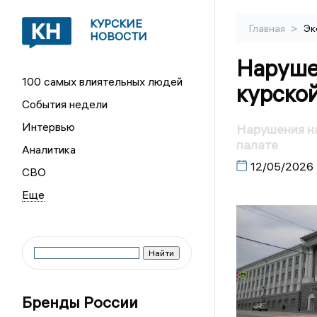
КУРСКИЕ
>
Главная
Эк
НОВОСТИ
Нарушен
100 самых влиятельных людей
курской
События недели
Интервью
Нарушения на
палате
Аналитика
12/05/2026
СВО
Бренды России