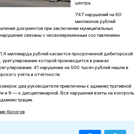
центра.
747 нарушений на 60
миллионов рублей
мления документов при заключении муниципальных
 нарушения связаны с несвоевременным составлением
 1,4 миллиарда рублей касаются просроченной дебиторской
 урегулирование которой производится в рамках
егулирования. 41 нарушение на 500 тысяч рублей нашли в
рского учёта и отчётности.
роверок два руководителя привлечены к административной
и и 9 — к дисциплинарной. Все нарушения взяты на контроль
администрации.
ир Косогов