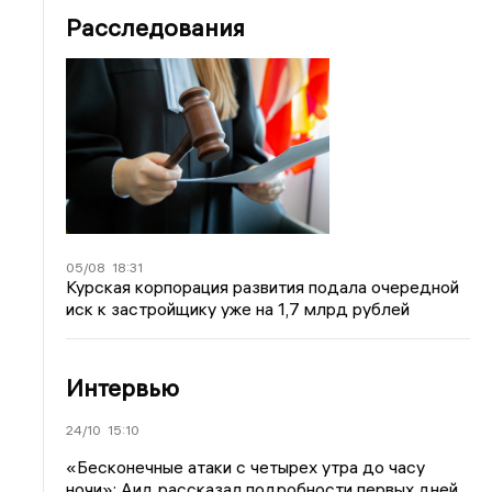
Расследования
05/08
18:31
Курская корпорация развития подала очередной
иск к застройщику уже на 1,7 млрд рублей
Интервью
24/10
15:10
«Бесконечные атаки с четырех утра до часу
ночи»: Аид рассказал подробности первых дней