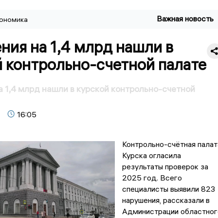
Важная новость
ономика
ия на 1,4 млрд нашли в
 контрольно-счетной палате
 1,4 млрд нашли в курской контрольно-счетной
16:05
Контрольно-счётная палат
Курска огласила
результаты проверок за
2025 год. Всего
специалисты выявили 823
нарушения, рассказали в
Администрации областног