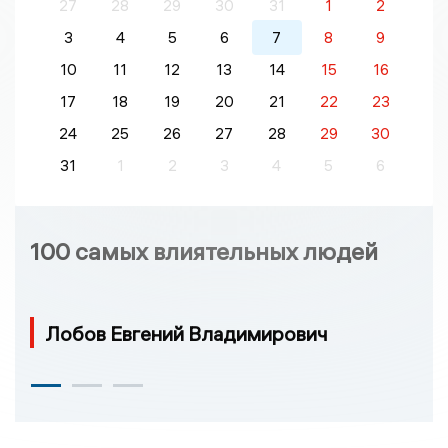
27
28
29
30
31
1
2
3
4
5
6
7
8
9
10
11
12
13
14
15
16
17
18
19
20
21
22
23
24
25
26
27
28
29
30
31
1
2
3
4
5
6
100 самых влиятельных людей
Лобов Евгений Владимирович