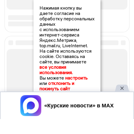
Нажимая кнопку вы
даете согласие на
обработку персональных
данных
с использованием
интернет-сервиса
Яндекс.Метрика,
top.mail.ru, LiveInternet.
На сайте используются
cookie. Оставаясь на
сайте, вы принимаете
все условия
использования.
Вы можете
настроить
или
отклонить и
покинуть сайт
Принять