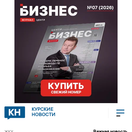
КУРСКИЕ
НОВОСТИ
Важная новость
ЖКХ