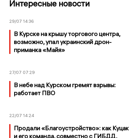
Интересные новости
29/07
14:36
В Курске на крышу торгового центра,
возможно, упал украинский дрон-
приманка «Майя»
27/07
07:29
В небе над Курском гремят взрывы:
работает ПВО
22/07
14:24
Продали «Благоустройство»: как Куцак
и его команда, совместно с ГИБДД,