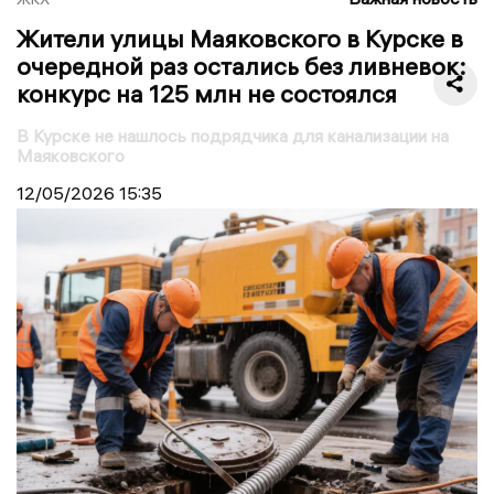
Жители улицы Маяковского в Курске в
очередной раз остались без ливневок:
конкурс на 125 млн не состоялся
В Курске не нашлось подрядчика для канализации на
Маяковского
12/05/2026
15:35