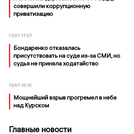
совершили коррупционную
приватизацию
17/07
17:07
Бондаренко отказалась
присутствовать на суде из-за СМИ, но
судья не приняла ходатайство
13/07
00:31
Мощнейший взрыв прогремел в небе
над Курском
Главные новости