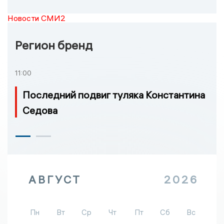
Новости СМИ2
Регион бренд
11:00
Последний подвиг туляка Константина
Седова
АВГУСТ
2026
Пн
Вт
Ср
Чт
Пт
Сб
Вс