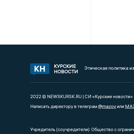
КУРСКИЕ
Этическая политика и
НОВОСТИ
2022 © NEWSKURSK.RU | СИ «Курские новости»
@mazov
MA
Написать директору в телеграм
или
Учредитель (соучредители): Общество с огра