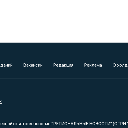
зданий
Вакансии
Редакция
Реклама
О холд
X
ниченной ответственностью "РЕГИОНАЛЬНЫЕ НОВОСТИ" (ОГРН 