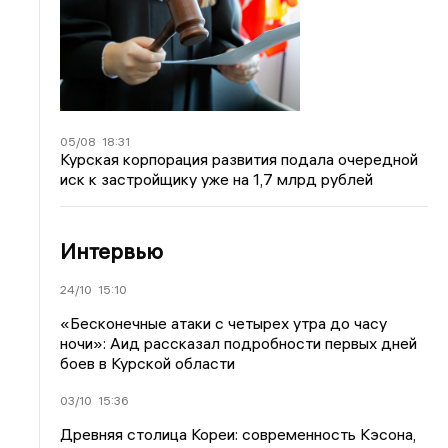
05/08
18:31
Курская корпорация развития подала очередной
иск к застройщику уже на 1,7 млрд рублей
Интервью
24/10
15:10
«Бесконечные атаки с четырех утра до часу
ночи»: Аид рассказал подробности первых дней
боев в Курской области
03/10
15:36
Древняя столица Кореи: современность Кэсона,