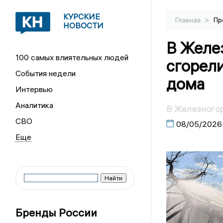
КУРСКИЕ
>
Главная
Пр
НОВОСТИ
В Желе
100 самых влиятельных людей
сгорел
События недели
дома
Интервью
Аналитика
В Железногор
СВО
08/05/2026
Бренды России