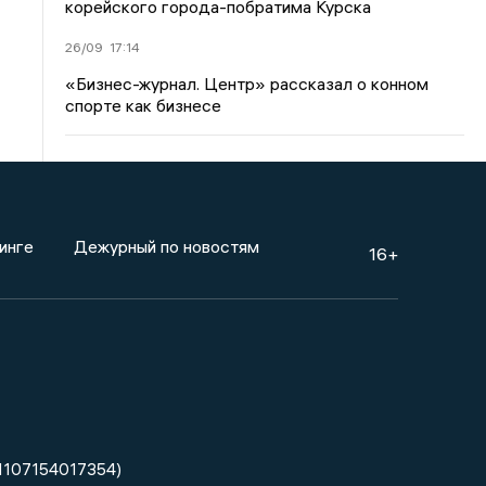
корейского города-побратима Курска
26/09
17:14
«Бизнес-журнал. Центр» рассказал о конном
спорте как бизнесе
инге
Дежурный по новостям
16+
1107154017354)