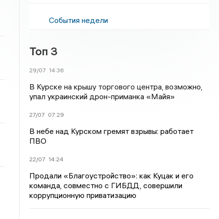
События недели
Топ 3
29/07
14:36
В Курске на крышу торгового центра, возможно,
упал украинский дрон-приманка «Майя»
27/07
07:29
В небе над Курском гремят взрывы: работает
ПВО
22/07
14:24
Продали «Благоустройство»: как Куцак и его
команда, совместно с ГИБДД, совершили
коррупционную приватизацию