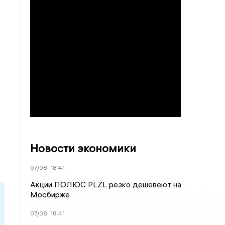
Новости экономики
07/08
18:41
Акции ПОЛЮС PLZL резко дешевеют на
Мосбирже
07/08
18:41