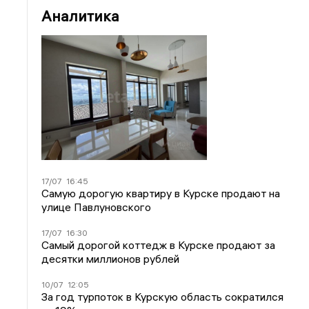
Аналитика
17/07
16:45
Самую дорогую квартиру в Курске продают на
улице Павлуновского
17/07
16:30
Самый дорогой коттедж в Курске продают за
десятки миллионов рублей
10/07
12:05
За год турпоток в Курскую область сократился