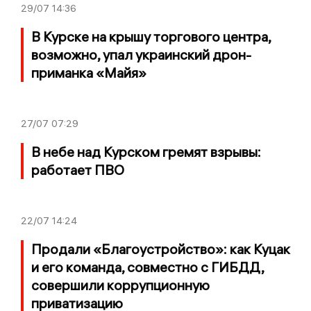
29/07
14:36
В Курске на крышу торгового центра,
возможно, упал украинский дрон-
приманка «Майя»
27/07
07:29
В небе над Курском гремят взрывы:
работает ПВО
22/07
14:24
Продали «Благоустройство»: как Куцак
и его команда, совместно с ГИБДД,
совершили коррупционную
приватизацию