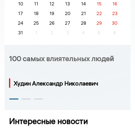
10
11
12
13
14
15
16
17
18
19
20
21
22
23
24
25
26
27
28
29
30
31
1
2
3
4
5
6
100 самых влиятельных людей
Худин Александр Николаевич
Интересные новости