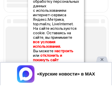
обработку персональных
данных
с использованием
интернет-сервиса
Яндекс.Метрика,
top.mail.ru, LiveInternet.
На сайте используются
cookie. Оставаясь на
сайте, вы принимаете
все условия
использования.
Вы можете
настроить
или
отклонить и
покинуть сайт
Принять