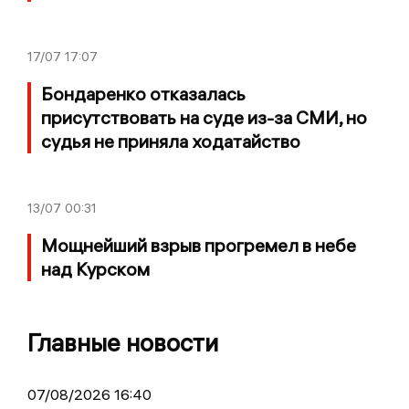
17/07
17:07
Бондаренко отказалась
присутствовать на суде из-за СМИ, но
судья не приняла ходатайство
13/07
00:31
Мощнейший взрыв прогремел в небе
над Курском
Главные новости
07/08/2026 16:40