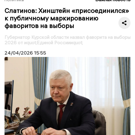
Слатинов: Хинштейн «присоединился»
к публичному маркированию
фаворитов на выборы
Губернатор Курской области назвал фаворита на выборы
2026 от иquot;Единой Россиииquot;
24/04/2026
15:55