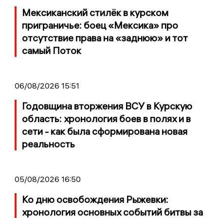
Мексиканский стилёк в курском
приграничье: боец «Мексика» про
отсутствие права на «заднюю» и тот
самый Поток
06/08/2026 15:51
Годовщина вторжения ВСУ в Курскую
область: хронология боев в полях и в
сети - как была сформирована новая
реальность
05/08/2026 16:50
Ко дню освобождения Рыжевки:
хронология основных событий битвы за