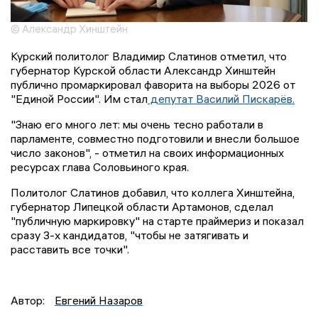
© Александр Хинштейн
Курский политолог Владимир Слатинов отметил, что
губернатор Курской области Александр Хинштейн
публично промаркировал фаворита на выборы 2026 от
"Единой России". Им стал
депутат Василий Пискарёв.
"Знаю его много лет: мы очень тесно работали в
парламенте, совместно подготовили и внесли большое
число законов", - отметил на своих информационных
ресурсах глава Соловьиного края.
Политолог Слатинов добавил, что коллега Хинштейна,
губернатор Липецкой области Артамонов, сделал
"публичную маркировку" на старте праймериз и показал
сразу 3-х кандидатов, "чтобы не затягивать и
расставить все точки".
Автор:
Евгений Назаров