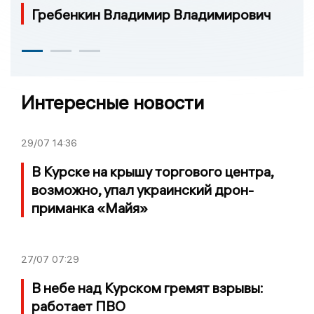
Гребенкин Владимир Владимирович
Интересные новости
29/07
14:36
В Курске на крышу торгового центра,
возможно, упал украинский дрон-
приманка «Майя»
27/07
07:29
В небе над Курском гремят взрывы:
работает ПВО