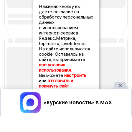
Нажимая кнопку вы
даете согласие на
обработку персональных
данных
с использованием
интернет-сервиса
Яндекс.Метрика,
top.mail.ru, LiveInternet.
На сайте используются
cookie. Оставаясь на
сайте, вы принимаете
все условия
использования.
Вы можете
настроить
или
отклонить и
покинуть сайт
Принять