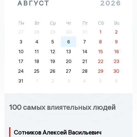
АВГУСТ
2026
Пн
Вт
Ср
Чт
Пт
Сб
Вс
27
28
29
30
31
1
2
3
4
5
6
7
8
9
10
11
12
13
14
15
16
17
18
19
20
21
22
23
24
25
26
27
28
29
30
31
1
2
3
4
5
6
100 самых влиятельных людей
Сотников Алексей Васильевич