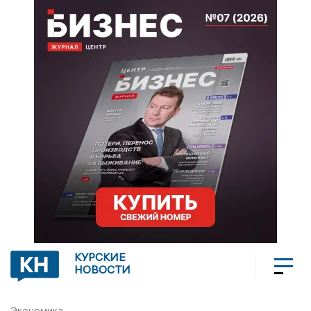
КУРСКИЕ
НОВОСТИ
Экономика