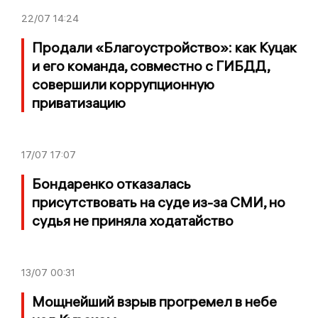
22/07
14:24
Продали «Благоустройство»: как Куцак
и его команда, совместно с ГИБДД,
совершили коррупционную
приватизацию
17/07
17:07
Бондаренко отказалась
присутствовать на суде из-за СМИ, но
судья не приняла ходатайство
13/07
00:31
Мощнейший взрыв прогремел в небе