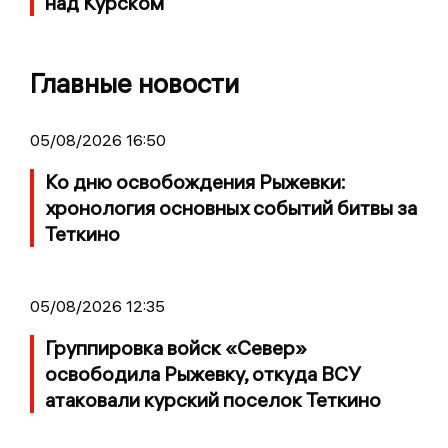
над Курском
Главные новости
05/08/2026 16:50
Ко дню освобождения Рыжевки:
хронология основных событий битвы за
Теткино
05/08/2026 12:35
Группировка войск «Север»
освободила Рыжевку, откуда ВСУ
атаковали курский поселок Теткино