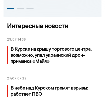
Интересные новости
29/07
14:36
В Курске на крышу торгового центра,
возможно, упал украинский дрон-
приманка «Майя»
27/07
07:29
В небе над Курском гремят взрывы:
работает ПВО