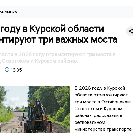
ономика
году в Курской области
нтируют три важных моста
ласти в 2026 году отремонтируют три моста в
 Советском и Курском районах
13:35
В 2026 году в Курской
области отремонтируют
три моста в Октябрьском,
Советском и Курском
районах, рассказали в
региональном
министерстве транспорта 