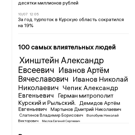
десятки миллионов рублей
10/07
12:05
За год турпоток в Курскую область сократился
на 19%
100 самых влиятельных людей
Хинштейн Александр
Евсеевич
Иванов Артём
Вячеславович
Иванов Николай
Николаевич
Чепик Александр
Евгеньевич
Герман митрополит
Курский и Рыльский.
Демидов Артём
Евгеньевич
Мартынов Дмитрий Николаевич
Слатинов Владимир Борисович
Волобуев Николай
Викторович
Маслов Евгений Сергеевич