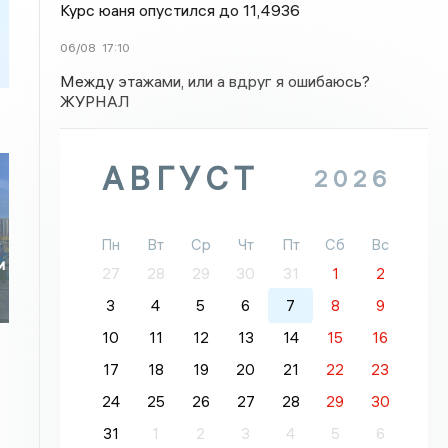
Курс юаня опустился до 11,4936
06/08
17:10
Между этажами, или а вдруг я ошибаюсь?
ЖУРНАЛ
АВГУСТ
2026
Пн
Вт
Ср
Чт
Пт
Сб
Вс
и
27
28
29
30
31
1
2
3
4
5
6
7
8
9
10
11
12
13
14
15
16
17
18
19
20
21
22
23
24
25
26
27
28
29
30
31
1
2
3
4
5
6