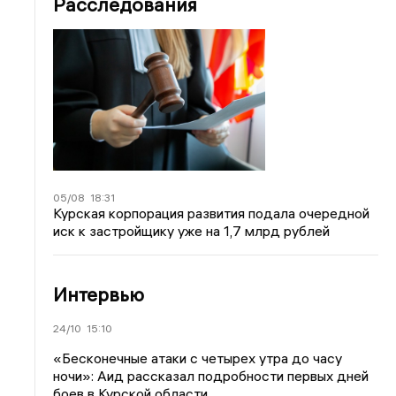
Расследования
05/08
18:31
Курская корпорация развития подала очередной
иск к застройщику уже на 1,7 млрд рублей
Интервью
24/10
15:10
«Бесконечные атаки с четырех утра до часу
ночи»: Аид рассказал подробности первых дней
боев в Курской области