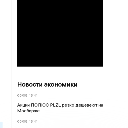
Новости экономики
06/08
18:41
Акции ПОЛЮС PLZL резко дешевеют на
Мосбирже
06/08
18:41