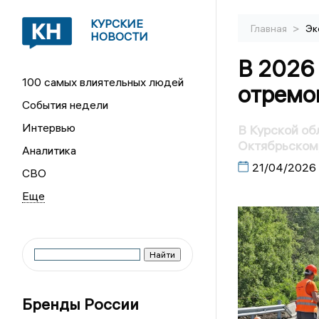
КУРСКИЕ
>
Главная
Эк
НОВОСТИ
В 2026 
100 самых влиятельных людей
отремо
События недели
Интервью
В Курской об
Октябрьском,
Аналитика
21/04/2026
СВО
Бренды России