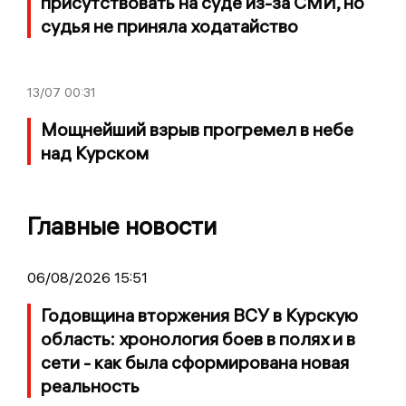
присутствовать на суде из-за СМИ, но
судья не приняла ходатайство
13/07
00:31
Мощнейший взрыв прогремел в небе
над Курском
Главные новости
06/08/2026 15:51
Годовщина вторжения ВСУ в Курскую
область: хронология боев в полях и в
сети - как была сформирована новая
реальность