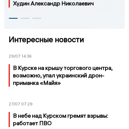
Худин Александр Николаевич
Интересные новости
29/07
14:36
В Курске на крышу торгового центра,
возможно, упал украинский дрон-
приманка «Майя»
27/07
07:29
В небе над Курском гремят взрывы:
работает ПВО