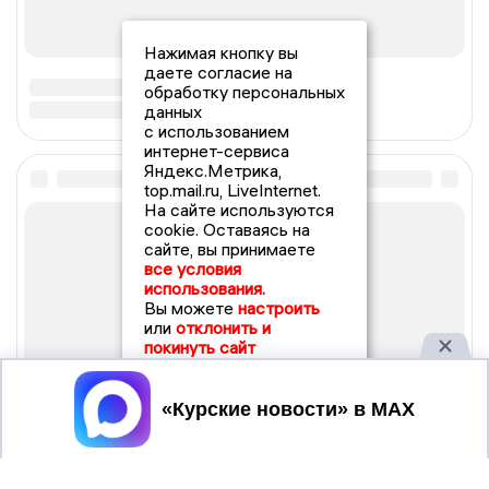
Нажимая кнопку вы
даете согласие на
обработку персональных
данных
с использованием
интернет-сервиса
Яндекс.Метрика,
top.mail.ru, LiveInternet.
На сайте используются
cookie. Оставаясь на
сайте, вы принимаете
все условия
использования.
Вы можете
настроить
или
отклонить и
покинуть сайт
Принять