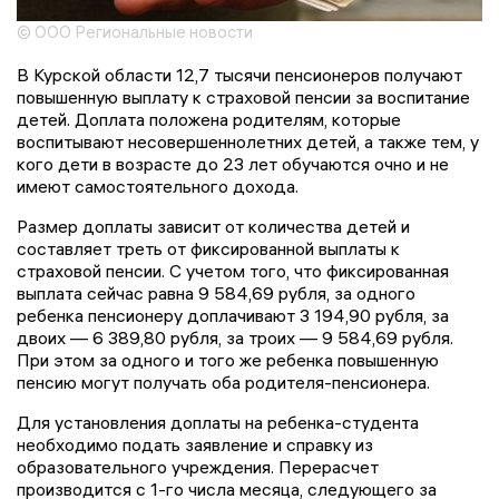
© ООО Региональные новости
В Курской области 12,7 тысячи пенсионеров получают
повышенную выплату к страховой пенсии за воспитание
детей. Доплата положена родителям, которые
воспитывают несовершеннолетних детей, а также тем, у
кого дети в возрасте до 23 лет обучаются очно и не
имеют самостоятельного дохода.
Размер доплаты зависит от количества детей и
составляет треть от фиксированной выплаты к
страховой пенсии. С учетом того, что фиксированная
выплата сейчас равна 9 584,69 рубля, за одного
ребенка пенсионеру доплачивают 3 194,90 рубля, за
двоих — 6 389,80 рубля, за троих — 9 584,69 рубля.
При этом за одного и того же ребенка повышенную
пенсию могут получать оба родителя-пенсионера.
Для установления доплаты на ребенка-студента
необходимо подать заявление и справку из
образовательного учреждения. Перерасчет
производится с 1-го числа месяца, следующего за