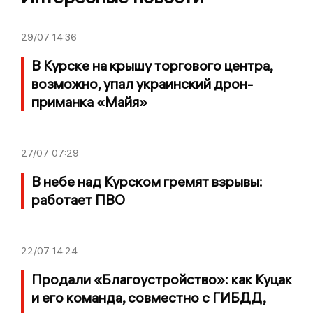
29/07
14:36
В Курске на крышу торгового центра,
возможно, упал украинский дрон-
приманка «Майя»
27/07
07:29
В небе над Курском гремят взрывы:
работает ПВО
22/07
14:24
Продали «Благоустройство»: как Куцак
и его команда, совместно с ГИБДД,