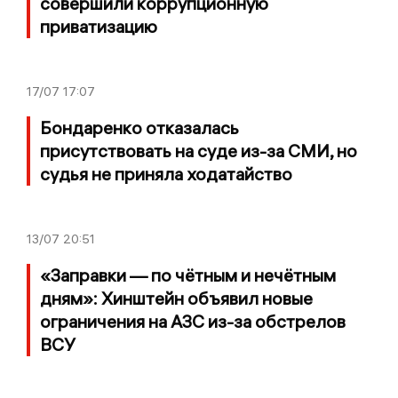
совершили коррупционную
приватизацию
17/07
17:07
Бондаренко отказалась
присутствовать на суде из-за СМИ, но
судья не приняла ходатайство
13/07
20:51
«Заправки — по чётным и нечётным
дням»: Хинштейн объявил новые
ограничения на АЗС из-за обстрелов
ВСУ