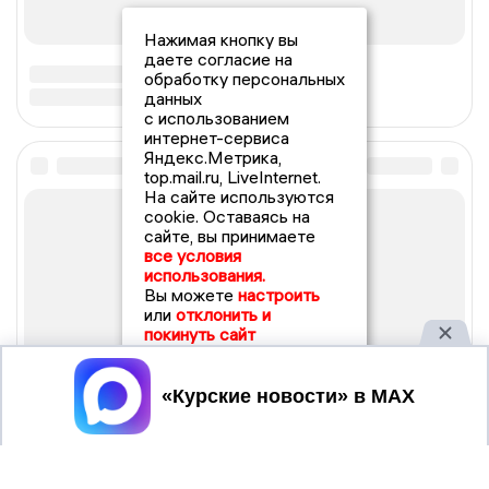
Нажимая кнопку вы
даете согласие на
обработку персональных
данных
с использованием
интернет-сервиса
Яндекс.Метрика,
top.mail.ru, LiveInternet.
На сайте используются
cookie. Оставаясь на
сайте, вы принимаете
все условия
использования.
Вы можете
настроить
или
отклонить и
покинуть сайт
Принять