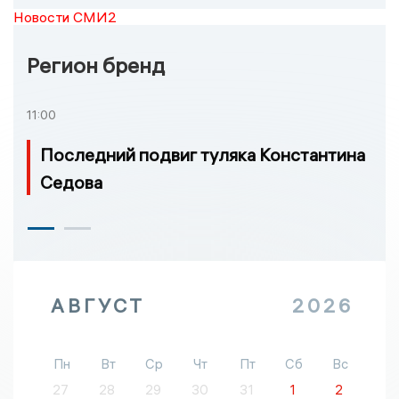
Новости СМИ2
Регион бренд
11:00
Последний подвиг туляка Константина
Седова
АВГУСТ
2026
Пн
Вт
Ср
Чт
Пт
Сб
Вс
27
28
29
30
31
1
2