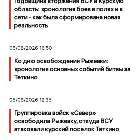
Годовщина вторжения ВСУ в Курскую
область: хронология боев в полях и в
сети - как была сформирована новая
реальность
05/08/2026 16:50
Ко дню освобождения Рыжевки:
хронология основных событий битвы за
Теткино
05/08/2026 12:35
Группировка войск «Север»
освободила Рыжевку, откуда ВСУ
атаковали курский поселок Теткино