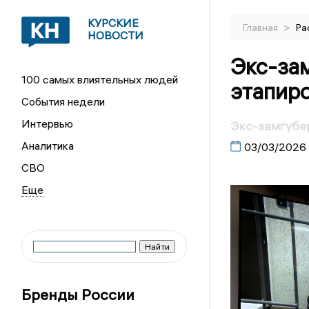
КУРСКИЕ
>
Главная
Ра
НОВОСТИ
Экс-за
100 самых влиятельных людей
этапиро
События недели
Интервью
Экс-замгубер
Аналитика
03/03/2026
СВО
Бренды России