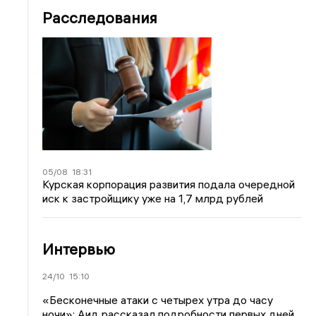
Расследования
05/08
18:31
Курская корпорация развития подала очередной
иск к застройщику уже на 1,7 млрд рублей
Интервью
24/10
15:10
«Бесконечные атаки с четырех утра до часу
ночи»: Аид рассказал подробности первых дней