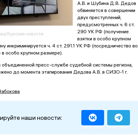
А.В. и Шубина Д.В. Дедов
обвиняется в совершении
двух преступлений,
предусмотренных ч. 6 ст.
290 УК РФ (получение
ва/Курские новости
взятки в особо крупном
ну инкриминируется ч. 4 ст. 291.1 УК РФ (посредничество во
 в особо крупном размере).
в объединенной пресс-службе судебной системы региона,
жено до момента этапирования Дедова А.В. в СИЗО-1 г.
Набокова
ируйте наши новости: