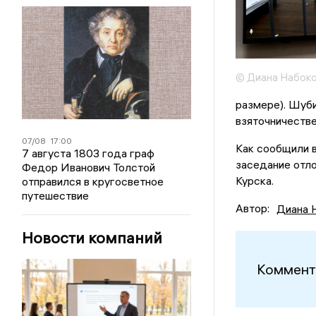
© Диана Набоко
размере). Шуби
взяточничестве
07/08
17:00
Как сообщили 
7 августа 1803 года граф
заседание отло
Федор Иванович Толстой
Курска.
отправился в кругосветное
путешествие
Автор:
Диана 
Новости компаний
Коммент