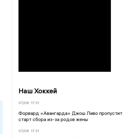
Наш Хоккей
07/08
17:31
Форвард «Авангарда» Джош Ливо пропустит
старт сбора из-за родов жены
07/08
17:31