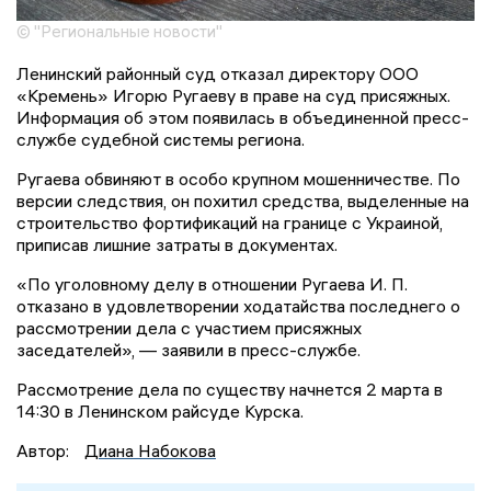
© "Региональные новости"
Ленинский районный суд отказал директору ООО
«Кремень» Игорю Ругаеву в праве на суд присяжных.
Информация об этом появилась в объединенной пресс-
службе судебной системы региона.
Ругаева обвиняют в особо крупном мошенничестве. По
версии следствия, он похитил средства, выделенные на
строительство фортификаций на границе с Украиной,
приписав лишние затраты в документах.
«По уголовному делу в отношении Ругаева И. П.
отказано в удовлетворении ходатайства последнего о
рассмотрении дела с участием присяжных
заседателей», — заявили в пресс-службе.
Рассмотрение дела по существу начнется 2 марта в
14:30 в Ленинском райсуде Курска.
Автор:
Диана Набокова