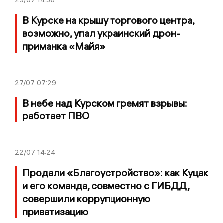
В Курске на крышу торгового центра,
возможно, упал украинский дрон-
приманка «Майя»
27/07
07:29
В небе над Курском гремят взрывы:
работает ПВО
22/07
14:24
Продали «Благоустройство»: как Куцак
и его команда, совместно с ГИБДД,
совершили коррупционную
приватизацию