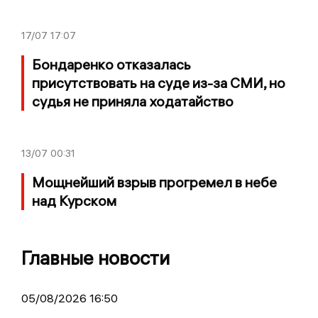
17/07
17:07
Бондаренко отказалась
присутствовать на суде из-за СМИ, но
судья не приняла ходатайство
13/07
00:31
Мощнейший взрыв прогремел в небе
над Курском
Главные новости
05/08/2026 16:50