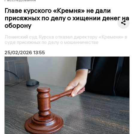
Главе курского «Кремня» не дали
присяжных по делу о хищении денег на
оборону
Ленинский суд Курска отказал директору «Кременя» в
суде присяжных по делу о мошенничестве
25/02/2026
13:55