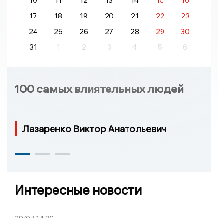
10
11
12
13
14
15
16
17
18
19
20
21
22
23
24
25
26
27
28
29
30
31
1
2
3
4
5
6
100 самых влиятельных людей
Лазаренко Виктор Анатольевич
Интересные новости
29/07
14:36