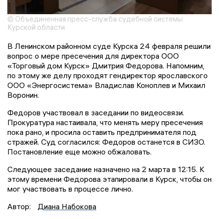
© Объединенная пресс-служба судебной системы
Курской области
В Ленинском районном суде Курска 24 февраля решили
вопрос о мере пресечения для директора ООО
«Торговый дом Курск» Дмитрия Федорова. Напомним,
по этому же делу проходят гендиректор ярославского
ООО «Энергосистема» Владислав Коноплев и Михаил
Воронин.
Федоров участвовал в заседании по видеосвязи.
Прокуратура настаивала, что менять меру пресечения
пока рано, и просила оставить предпринимателя под
стражей. Суд согласился: Федоров останется в СИЗО.
Постановление еще можно обжаловать.
Следующее заседание назначено на 2 марта в 12:15. К
этому времени Федорова этапировали в Курск, чтобы он
мог участвовать в процессе лично.
Автор:
Диана Набокова