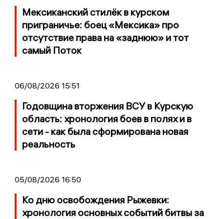
Мексиканский стилёк в курском
приграничье: боец «Мексика» про
отсутствие права на «заднюю» и тот
самый Поток
06/08/2026 15:51
Годовщина вторжения ВСУ в Курскую
область: хронология боев в полях и в
сети - как была сформирована новая
реальность
05/08/2026 16:50
Ко дню освобождения Рыжевки:
хронология основных событий битвы за