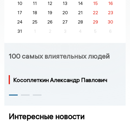
10
11
12
13
14
15
16
17
18
19
20
21
22
23
24
25
26
27
28
29
30
31
1
2
3
4
5
6
100 самых влиятельных людей
Косоплеткин Александр Павлович
Интересные новости