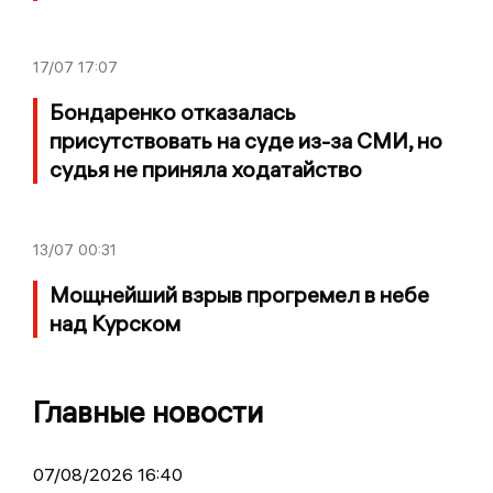
17/07
17:07
Бондаренко отказалась
присутствовать на суде из-за СМИ, но
судья не приняла ходатайство
13/07
00:31
Мощнейший взрыв прогремел в небе
над Курском
Главные новости
07/08/2026 16:40