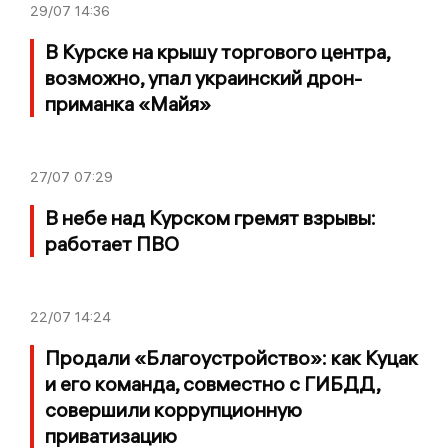
29/07
14:36
В Курске на крышу торгового центра,
возможно, упал украинский дрон-
приманка «Майя»
27/07
07:29
В небе над Курском гремят взрывы:
работает ПВО
22/07
14:24
Продали «Благоустройство»: как Куцак
и его команда, совместно с ГИБДД,
совершили коррупционную
приватизацию