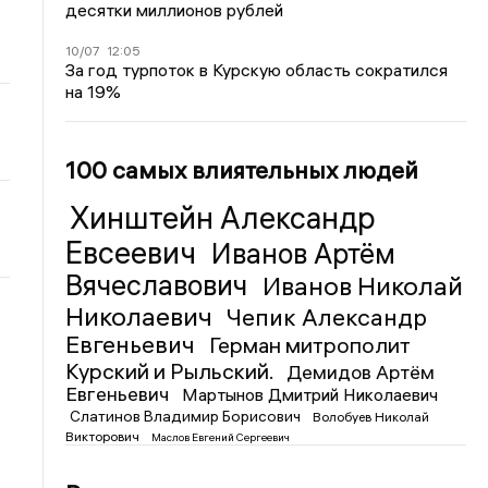
десятки миллионов рублей
10/07
12:05
За год турпоток в Курскую область сократился
на 19%
100 самых влиятельных людей
Хинштейн Александр
Евсеевич
Иванов Артём
Вячеславович
Иванов Николай
Николаевич
Чепик Александр
Евгеньевич
Герман митрополит
Курский и Рыльский.
Демидов Артём
Евгеньевич
Мартынов Дмитрий Николаевич
Слатинов Владимир Борисович
Волобуев Николай
Викторович
Маслов Евгений Сергеевич