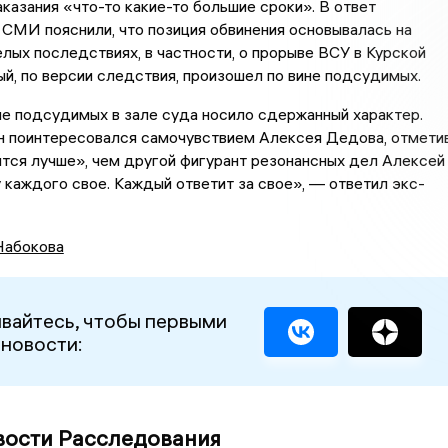
казания «что-то какие-то большие сроки». В ответ
СМИ пояснили, что позиция обвинения основывалась на
лых последствиях, в частности, о прорыве ВСУ в Курской
ый, по версии следствия, произошел по вине подсудимых.
е подсудимых в зале суда носило сдержанный характер.
 поинтересовался самочувствием Алексея Дедова, отметив
тся лучше», чем другой фигурант резонансных дел Алексей
у каждого свое. Каждый ответит за свое», — ответил экс-
Набокова
вайтесь, чтобы первыми
 новости:
вости Расследования