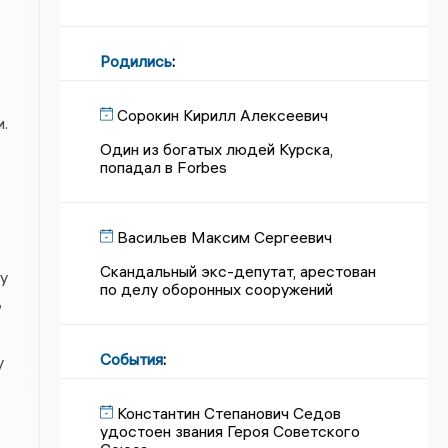
Родились
:
Сорокин Кирилл Алексеевич
.
Один из богатых людей Курска,
попадал в Forbes
Васильев Максим Сергеевич
Скандальный экс-депутат, арестован
у
по делу оборонных сооружений
,
События
:
у
Константин Степанович Седов
удостоен звания Героя Советского