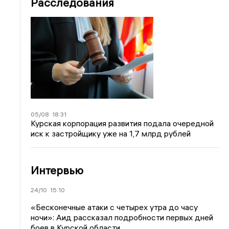
Расследования
05/08
18:31
Курская корпорация развития подала очередной
иск к застройщику уже на 1,7 млрд рублей
Интервью
24/10
15:10
«Бесконечные атаки с четырех утра до часу
ночи»: Аид рассказал подробности первых дней
боев в Курской области